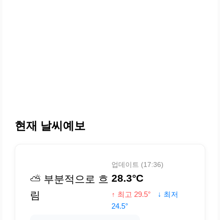
현재 날씨예보
업데이트 (17:36)
28.3°C
⛅ 부분적으로 흐
림
↑ 최고 29.5°
↓ 최저
24.5°