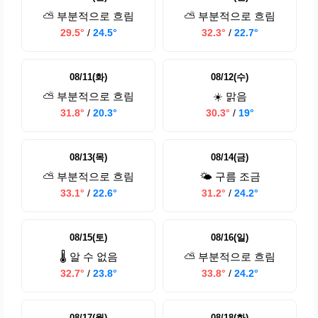
⛅ 부분적으로 흐림
⛅ 부분적으로 흐림
29.5°
/
24.5°
32.3°
/
22.7°
08/11(화)
08/12(수)
⛅ 부분적으로 흐림
☀️ 맑음
31.8°
/
20.3°
30.3°
/
19°
08/13(목)
08/14(금)
⛅ 부분적으로 흐림
🌤️ 구름 조금
33.1°
/
22.6°
31.2°
/
24.2°
08/15(토)
08/16(일)
🌡️ 알 수 없음
⛅ 부분적으로 흐림
32.7°
/
23.8°
33.8°
/
24.2°
08/17(월)
08/18(화)