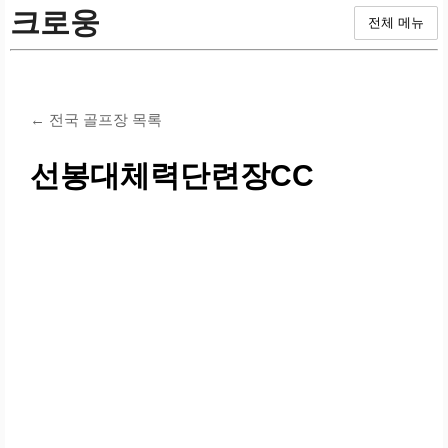
크로웅
전체 메뉴
← 전국 골프장 목록
선봉대체력단련장CC