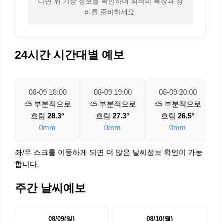
다면 위 기상 정보를 확인하여 최적의 복장과 장
비를 준비하세요.
24시간 시간대별 예보
08-09 18:00
08-09 19:00
08-09 20:00
⛅ 부분적으로
⛅ 부분적으로
⛅ 부분적으로
흐림
28.3°
흐림
27.3°
흐림
26.5°
0mm
0mm
0mm
좌/우 스크롤 이동하게 되면 더 많은 날씨정보 확인이 가능
합니다.
주간 날씨예보
08/09(일)
08/10(월)