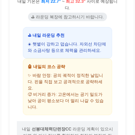
내일 기온은
최저 22.7°
~
최고 32.3°
사이로 예상됩니
다.
⛳ 라운딩 복장에 참고하시기 바랍니다.
⛳ 내일 라운딩 추천
☀️ 햇볕이 강하고 덥습니다. 자외선 차단제
와 소금사탕 등으로 체력을 관리하세요.
🤖 내일의 코스 공략
✨ 바람 안정: 공의 궤적이 정직한 날입니
다. 핀을 직접 보고 공격적으로 공략하세
요.
🥵 비거리 증가: 고온에서는 공기 밀도가
낮아 공이 평소보다 더 멀리 나갈 수 있습
니다.
내일
선봉대체력단련장CC
라운딩 계획이 있으시