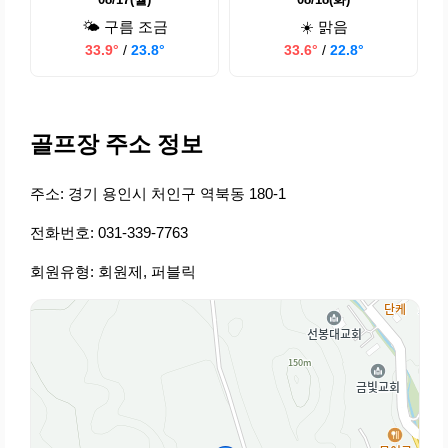
🌤️ 구름 조금
☀️ 맑음
33.9°
/
23.8°
33.6°
/
22.8°
골프장 주소 정보
주소: 경기 용인시 처인구 역북동 180-1
전화번호: 031-339-7763
회원유형: 회원제, 퍼블릭