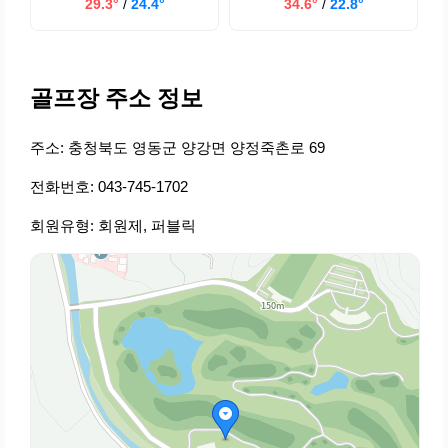
29.3°
/
24.4°
34.6°
/
22.8°
골프장 주소 정보
주소: 충청북도 영동군 양강면 양정죽촌로 69
전화번호: 043-745-1702
회원유형: 회원제, 퍼블릭