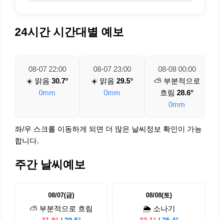
24시간 시간대별 예보
08-07 22:00
08-07 23:00
08-08 00:00
☀️ 맑음
30.7°
☀️ 맑음
29.5°
⛅ 부분적으로
0mm
0mm
흐림
28.6°
0mm
좌/우 스크롤 이동하게 되면 더 많은 날씨정보 확인이 가능
합니다.
주간 날씨예보
08/07(금)
08/08(토)
⛅ 부분적으로 흐림
🌦️ 소나기