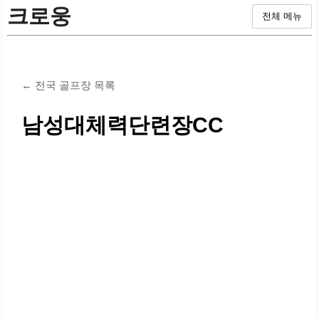
크로웅
전체 메뉴
← 전국 골프장 목록
남성대체력단련장CC