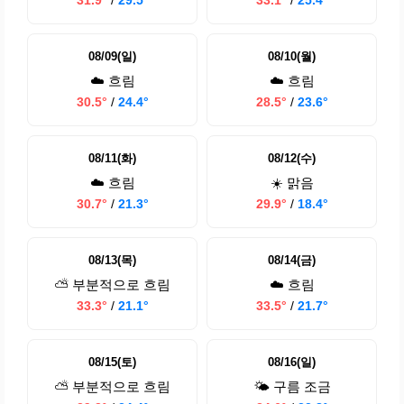
31.9°
/
29.5°
33.1°
/
25.4°
08/09(일)
08/10(월)
☁️ 흐림
☁️ 흐림
30.5°
/
24.4°
28.5°
/
23.6°
08/11(화)
08/12(수)
☁️ 흐림
☀️ 맑음
30.7°
/
21.3°
29.9°
/
18.4°
08/13(목)
08/14(금)
⛅ 부분적으로 흐림
☁️ 흐림
33.3°
/
21.1°
33.5°
/
21.7°
08/15(토)
08/16(일)
⛅ 부분적으로 흐림
🌤️ 구름 조금