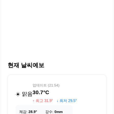
현재 날씨예보
업데이트 (21:54)
30.7°C
☀️ 맑음
↑ 최고 31.9°
↓ 최저 29.5°
체감:
28.9°
강수:
0mm