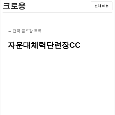
크로웅
전체 메뉴
← 전국 골프장 목록
자운대체력단련장CC