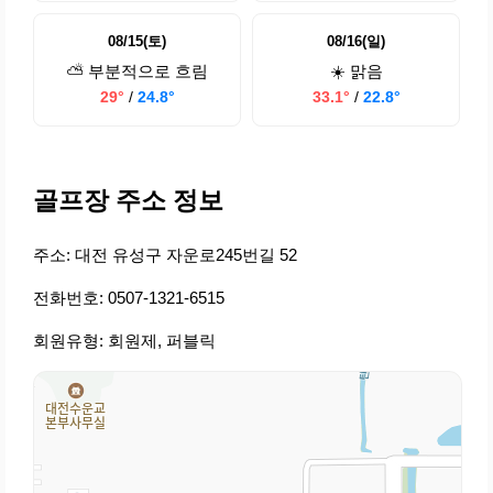
08/15(토)
08/16(일)
⛅ 부분적으로 흐림
☀️ 맑음
29°
/
24.8°
33.1°
/
22.8°
골프장 주소 정보
주소: 대전 유성구 자운로245번길 52
전화번호: 0507-1321-6515
회원유형: 회원제, 퍼블릭