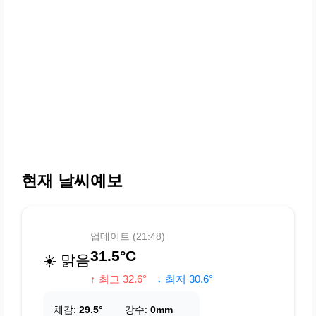
현재 날씨예보
업데이트 (21:48)
31.5°C
☀️ 맑음
↑ 최고 32.6°
↓ 최저 30.6°
체감:
29.5°
강수:
0mm