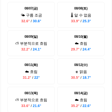
08/07(금)
08/08(토)
🌤️ 구름 조금
🌡️ 알 수 없음
32.6°
/
30.6°
33.9°
/
25.3°
08/09(일)
08/10(월)
⛅ 부분적으로 흐림
☁️ 흐림
32.2°
/
24.1°
29.7°
/
24.4°
08/11(화)
08/12(수)
☁️ 흐림
☀️ 맑음
31.2°
/
22°
30.5°
/
18.7°
08/13(목)
08/14(금)
⛅ 부분적으로 흐림
☁️ 흐림
33.6°
/
21.6°
35.2°
/
22.6°