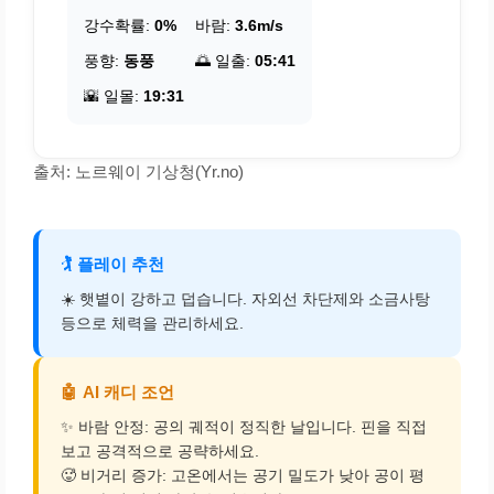
강수확률:
0%
바람:
3.6m/s
풍향:
동풍
🌅 일출:
05:41
🌇 일몰:
19:31
출처: 노르웨이 기상청(Yr.no)
🏌️
플레이 추천
☀️ 햇볕이 강하고 덥습니다. 자외선 차단제와 소금사탕
등으로 체력을 관리하세요.
🤖
AI 캐디 조언
✨ 바람 안정: 공의 궤적이 정직한 날입니다. 핀을 직접
보고 공격적으로 공략하세요.
🥵 비거리 증가: 고온에서는 공기 밀도가 낮아 공이 평