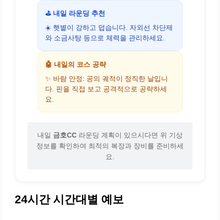
⛳ 내일 라운딩 추천
☀️ 햇볕이 강하고 덥습니다. 자외선 차단제
와 소금사탕 등으로 체력을 관리하세요.
🤖 내일의 코스 공략
✨ 바람 안정: 공의 궤적이 정직한 날입니
다. 핀을 직접 보고 공격적으로 공략하세
요.
내일
금호CC
라운딩 계획이 있으시다면 위 기상
정보를 확인하여 최적의 복장과 장비를 준비하세
요.
24시간 시간대별 예보