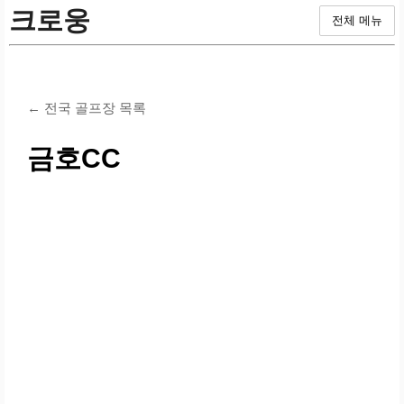
크로웅
전체 메뉴
← 전국 골프장 목록
금호CC