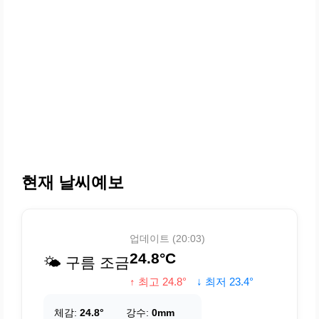
현재 날씨예보
업데이트 (20:03)
24.8°C
🌤️ 구름 조금
↑ 최고 24.8°
↓ 최저 23.4°
체감:
24.8°
강수:
0mm