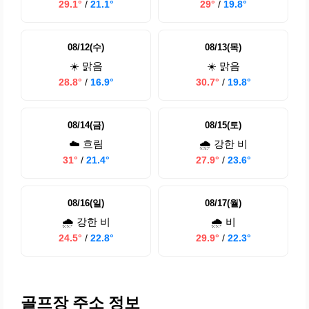
29.1°
/
21.1°
29°
/
19.8°
08/12(수)
08/13(목)
☀️ 맑음
☀️ 맑음
28.8°
/
16.9°
30.7°
/
19.8°
08/14(금)
08/15(토)
☁️ 흐림
🌧️ 강한 비
31°
/
21.4°
27.9°
/
23.6°
08/16(일)
08/17(월)
🌧️ 강한 비
🌧️ 비
24.5°
/
22.8°
29.9°
/
22.3°
골프장 주소 정보