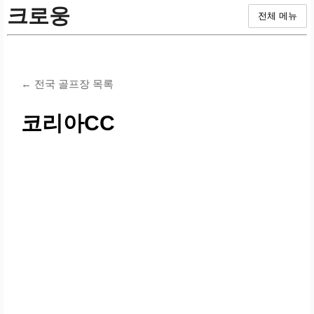
크로웅
전체 메뉴
← 전국 골프장 목록
코리아CC