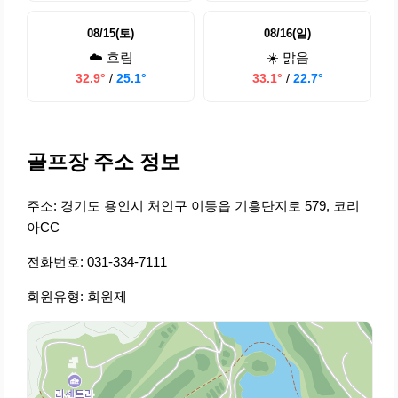
08/15(토)
08/16(일)
☁️ 흐림
☀️ 맑음
32.9°
/
25.1°
33.1°
/
22.7°
골프장 주소 정보
주소: 경기도 용인시 처인구 이동읍 기흥단지로 579, 코리
아CC
전화번호: 031-334-7111
회원유형: 회원제