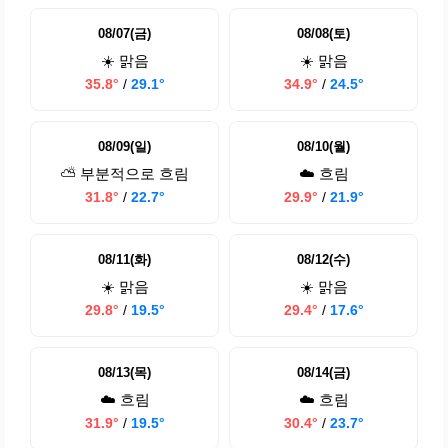
08/07(금)
08/08(토)
☀️ 맑음
☀️ 맑음
35.8°
/
29.1°
34.9°
/
24.5°
08/09(일)
08/10(월)
⛅ 부분적으로 흐림
☁️ 흐림
31.8°
/
22.7°
29.9°
/
21.9°
08/11(화)
08/12(수)
☀️ 맑음
☀️ 맑음
29.8°
/
19.5°
29.4°
/
17.6°
08/13(목)
08/14(금)
☁️ 흐림
☁️ 흐림
31.9°
/
19.5°
30.4°
/
23.7°