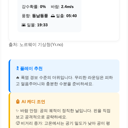
강수확률:
0%
바람:
2.4m/s
풍향:
동남동풍
🌅 일출:
05:40
🌇 일몰:
19:33
출처: 노르웨이 기상청(Yr.no)
🏌️
플레이 추천
🔥 폭염 경보 수준의 더위입니다. 무리한 라운딩은 피하
고 얼음주머니와 충분한 수분을 준비하세요.
🤖
AI 캐디 조언
✨ 바람 안정: 공의 궤적이 정직한 날입니다. 핀을 직접
보고 공격적으로 공략하세요.
🥵 비거리 증가: 고온에서는 공기 밀도가 낮아 공이 평