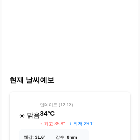
현재 날씨예보
업데이트 (12:13)
34°C
☀️ 맑음
↑ 최고 35.8°
↓ 최저 29.1°
체감:
31.6°
강수:
0mm