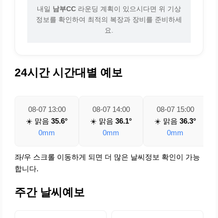
내일
남부CC
라운딩 계획이 있으시다면 위 기상
정보를 확인하여 최적의 복장과 장비를 준비하세
요.
24시간 시간대별 예보
08-07 13:00
08-07 14:00
08-07 15:00
☀️ 맑음
35.6°
☀️ 맑음
36.1°
☀️ 맑음
36.3°
0mm
0mm
0mm
좌/우 스크롤 이동하게 되면 더 많은 날씨정보 확인이 가능
합니다.
주간 날씨예보