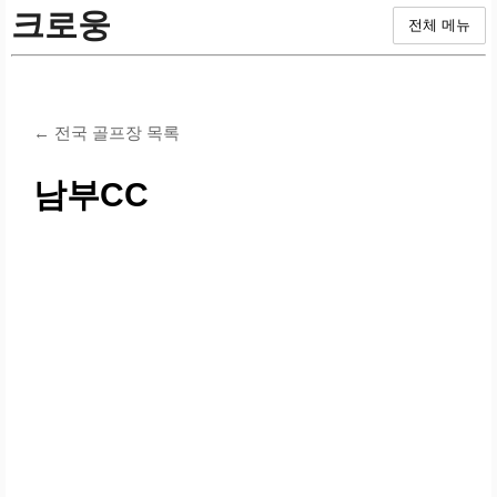
크로웅
전체 메뉴
← 전국 골프장 목록
남부CC