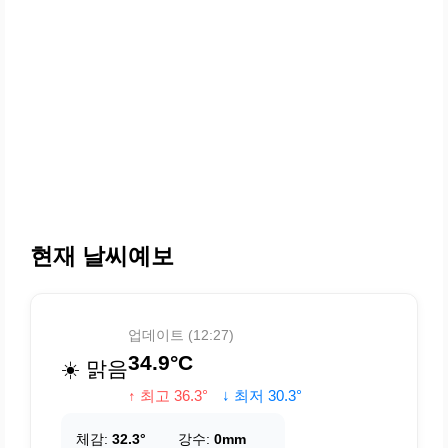
현재 날씨예보
업데이트 (12:27)
34.9°C
☀️ 맑음
↑ 최고 36.3°
↓ 최저 30.3°
체감:
32.3°
강수:
0mm