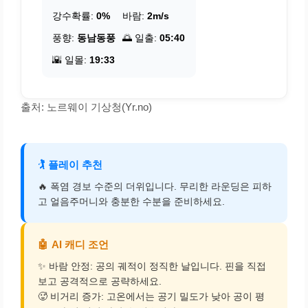
강수확률:
0%
바람:
2m/s
풍향:
동남동풍
🌅 일출:
05:40
🌇 일몰:
19:33
출처: 노르웨이 기상청(Yr.no)
🏌️
플레이 추천
🔥 폭염 경보 수준의 더위입니다. 무리한 라운딩은 피하
고 얼음주머니와 충분한 수분을 준비하세요.
🤖
AI 캐디 조언
✨ 바람 안정: 공의 궤적이 정직한 날입니다. 핀을 직접
보고 공격적으로 공략하세요.
🥵 비거리 증가: 고온에서는 공기 밀도가 낮아 공이 평