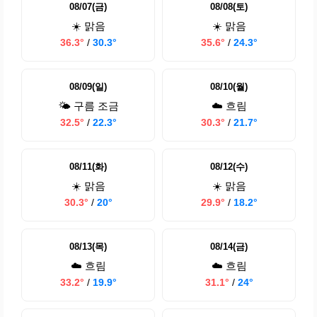
08/07(금)
08/08(토)
☀️ 맑음
☀️ 맑음
36.3°
/
30.3°
35.6°
/
24.3°
08/09(일)
08/10(월)
🌤️ 구름 조금
☁️ 흐림
32.5°
/
22.3°
30.3°
/
21.7°
08/11(화)
08/12(수)
☀️ 맑음
☀️ 맑음
30.3°
/
20°
29.9°
/
18.2°
08/13(목)
08/14(금)
☁️ 흐림
☁️ 흐림
33.2°
/
19.9°
31.1°
/
24°