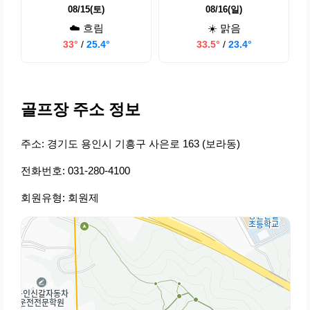
08/15(토)
08/16(일)
☁️ 흐림
☀️ 맑음
33°
/
25.4°
33.5°
/
23.4°
골프장 주소 정보
주소: 경기도 용인시 기흥구 사은로 163 (보라동)
전화번호: 031-280-4100
회원유형: 회원제