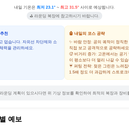
내일 기온은
최저 23.1°
~
최고 31.5°
사이로 예상됩니다.
⛳ 라운딩 복장에 참고하시기 바랍니다.
 추천
🤖 내일의 코스 공략
하고 덥습니다. 자외선 차단제와 소
✨ 바람 안정: 공의 궤적이 정직한
 체력을 관리하세요.
직접 보고 공격적으로 공략하세요
🥵 비거리 증가: 고온에서는 공기
이 평소보다 더 멀리 나갈 수 있습
☔ 퍼팅 전략: 젖은 그린은 느려
1.5배 정도 더 과감하게 스트로크
라운딩 계획이 있으시다면 위 기상 정보를 확인하여 최적의 복장과 장비
별 예보