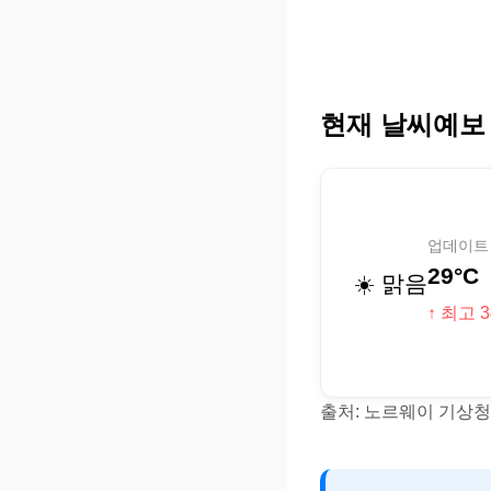
현재 날씨예보
업데이트 (
29°C
☀️ 맑음
↑ 최고 3
출처: 노르웨이 기상청(Y