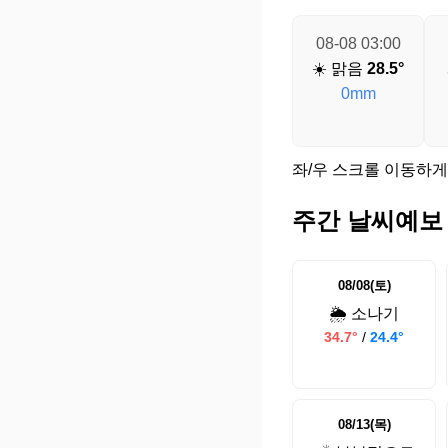
08-08 03:00
☀️ 맑음
28.5°
0mm
좌/우 스크롤 이동하게
주간 날씨예보
08/08(토)
🌦️ 소나기
34.7°
/
24.4°
08/13(목)