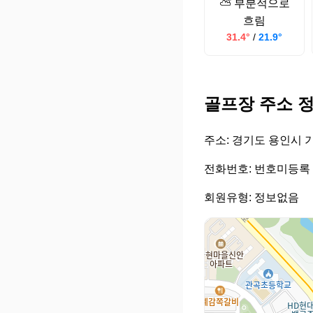
⛅ 부분적으로
흐림
31.4°
/
21.9°
골프장 주소 
주소: 경기도 용인시 기
전화번호: 번호미등록
회원유형: 정보없음