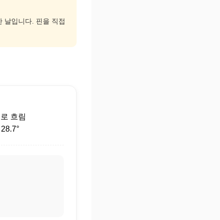
한 날입니다. 핀을 직접
후
로 흐림
8.7°