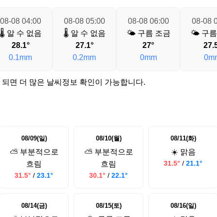
08-08 04:00
08-08 05:00
08-08 06:00
08-08 
🌡️ 알 수 없음
🌡️ 알 수 없음
🌤️ 구름 조금
🌤️ 구
28.1°
27.1°
27°
27.
0.1mm
0.2mm
0mm
0m
 되면 더 많은 날씨정보 확인이 가능합니다.
08/09(일)
08/10(월)
08/11(화)
⛅ 부분적으로
⛅ 부분적으로
☀️ 맑음
31.5°
/
21.1°
흐림
흐림
31.5°
/
23.1°
30.1°
/
22.1°
08/14(금)
08/15(토)
08/16(일)