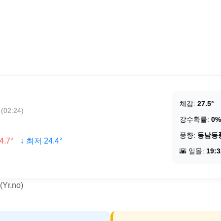
체감:
27.5°
02:24)
강수확률:
0%
풍향:
동남동
4.7°
↓ 최저 24.4°
🌇 일몰:
19:3
r.no)