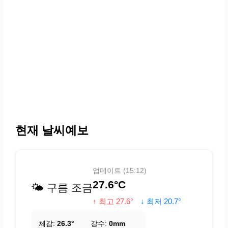
현재 날씨예보
업데이트 (15:12)
27.6°C
🌤️ 구름 조금
↑ 최고 27.6°
↓ 최저 20.7°
체감:
26.3°
강수:
0mm