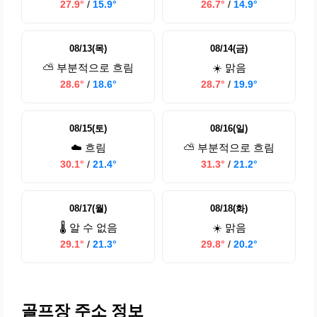
27.9°
/
15.9°
26.7°
/
14.9°
08/13(목)
08/14(금)
⛅ 부분적으로 흐림
☀️ 맑음
28.6°
/
18.6°
28.7°
/
19.9°
08/15(토)
08/16(일)
☁️ 흐림
⛅ 부분적으로 흐림
30.1°
/
21.4°
31.3°
/
21.2°
08/17(월)
08/18(화)
🌡️ 알 수 없음
☀️ 맑음
29.1°
/
21.3°
29.8°
/
20.2°
골프장 주소 정보