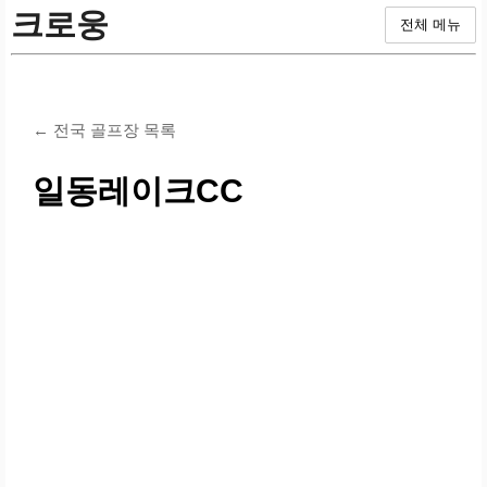
크로웅
전체 메뉴
← 전국 골프장 목록
일동레이크CC