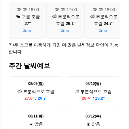
08-09 16:00
08-09 17:00
08-09 18:00
🌤️ 구름 조금
⛅ 부분적으로
⛅ 부분적으로
27°
흐림
26.1°
흐림
24.7°
0mm
0mm
0mm
좌/우 스크롤 이동하게 되면 더 많은 날씨정보 확인이 가능
합니다.
주간 날씨예보
08/09(일)
08/10(월)
⛅ 부분적으로 흐림
⛅ 부분적으로 흐림
27.6°
/
20.7°
28.4°
/
19.2°
08/11(화)
08/12(수)
☀️ 맑음
☀️ 맑음