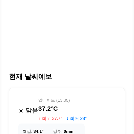
현재 날씨예보
업데이트 (13:05)
37.2°C
☀️ 맑음
↑ 최고 37.7°
↓ 최저 28°
체감:
34.1°
강수:
0mm