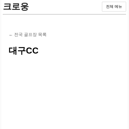
크로웅
전체 메뉴
← 전국 골프장 목록
대구CC