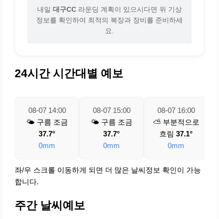
내일
대구CC
라운딩 계획이 있으시다면 위 기상
정보를 확인하여 최적의 복장과 장비를 준비하세
요.
24시간 시간대별 예보
08-07 14:00
08-07 15:00
08-07 16:00
🌤️ 구름 조금
🌤️ 구름 조금
⛅ 부분적으로
37.7°
37.7°
흐림
37.1°
0mm
0mm
0mm
좌/우 스크롤 이동하게 되면 더 많은 날씨정보 확인이 가능
합니다.
주간 날씨예보