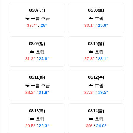
08/07(금)
08/08(토)
🌤️ 구름 조금
☁️ 흐림
37.7°
/
28°
33.1°
/
25.8°
08/09(일)
08/10(월)
☁️ 흐림
☁️ 흐림
31.2°
/
24.6°
27.8°
/
23.1°
08/11(화)
08/12(수)
🌤️ 구름 조금
☁️ 흐림
28.3°
/
21.6°
27.3°
/
19.5°
08/13(목)
08/14(금)
☁️ 흐림
☁️ 흐림
29.5°
/
22.3°
30°
/
24.6°