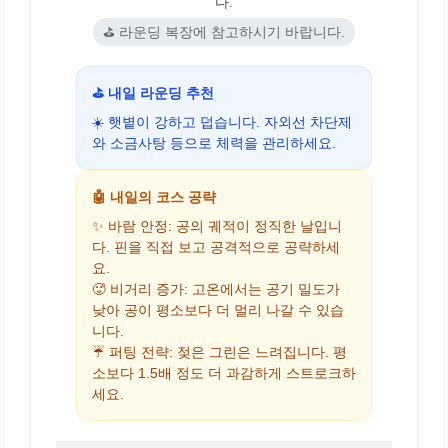
다.
⛳ 라운딩 복장에 참고하시기 바랍니다.
⛳ 내일 라운딩 추천
☀️ 햇볕이 강하고 덥습니다. 자외선 차단제
와 소금사탕 등으로 체력을 관리하세요.
🤖 내일의 코스 공략
✨ 바람 안정: 공의 궤적이 정직한 날입니
다. 핀을 직접 보고 공격적으로 공략하세
요.
🥵 비거리 증가: 고온에서는 공기 밀도가
낮아 공이 평소보다 더 멀리 나갈 수 있습
니다.
☔ 퍼팅 전략: 젖은 그린은 느려집니다. 평
소보다 1.5배 정도 더 과감하게 스트로크하
세요.