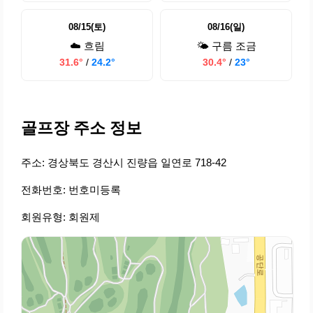
08/15(토)
08/16(일)
☁️ 흐림
🌤️ 구름 조금
31.6°
/
24.2°
30.4°
/
23°
골프장 주소 정보
주소: 경상북도 경산시 진량읍 일연로 718-42
전화번호: 번호미등록
회원유형: 회원제