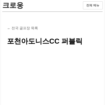
크로웅
전체 메뉴
← 전국 골프장 목록
포천아도니스CC 퍼블릭