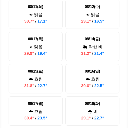
08/11(화)
08/12(수)
☀️ 맑음
☀️ 맑음
30.7°
/
17.1°
29.1°
/
16.5°
08/13(목)
08/14(금)
☀️ 맑음
🌦️ 약한 비
29.9°
/
19.4°
31.2°
/
21.4°
08/15(토)
08/16(일)
☁️ 흐림
☁️ 흐림
31.8°
/
22.7°
30.6°
/
22.5°
08/17(월)
08/18(화)
☁️ 흐림
🌧️ 비
30.4°
/
23.5°
29.1°
/
22.7°