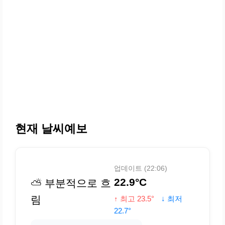
현재 날씨예보
업데이트 (22:06)
22.9°C
⛅ 부분적으로 흐
림
↑ 최고 23.5°
↓ 최저
22.7°