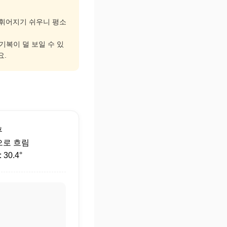
고 휘어지기 쉬우니 평소
 기복이 덜 보일 수 있
요.
후
으로 흐림
30.4°