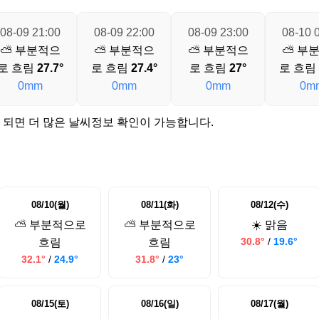
08-09 21:00
08-09 22:00
08-09 23:00
08-10 
⛅ 부분적으
⛅ 부분적으
⛅ 부분적으
⛅ 부
로 흐림
27.7°
로 흐림
27.4°
로 흐림
27°
로 흐림
0mm
0mm
0mm
0m
 되면 더 많은 날씨정보 확인이 가능합니다.
08/10(월)
08/11(화)
08/12(수)
⛅ 부분적으로
⛅ 부분적으로
☀️ 맑음
30.8°
/
19.6°
흐림
흐림
32.1°
/
24.9°
31.8°
/
23°
08/15(토)
08/16(일)
08/17(월)