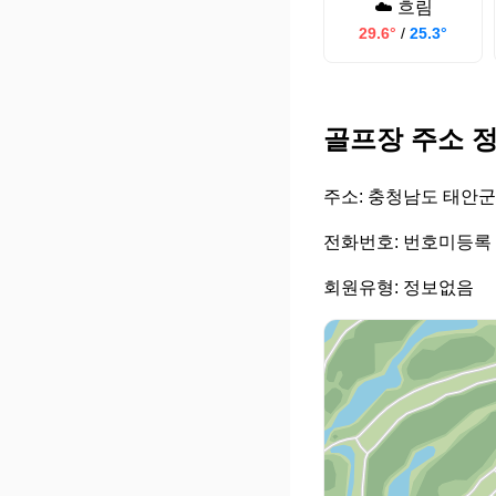
☁️ 흐림
29.6°
/
25.3°
골프장 주소 
주소: 충청남도 태안군
전화번호: 번호미등록
회원유형: 정보없음