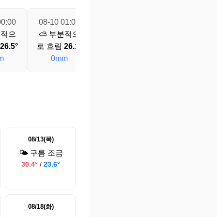
00:00
08-10 01:00
08-10 02:00
08-10 03:00
분적으
⛅ 부분적으
⛅ 부분적으
⛅ 부분적으
26.5°
로 흐림
26.1°
로 흐림
25.7°
로 흐림
25.4°
m
0mm
0mm
0mm
08/13(목)
🌤️ 구름 조금
30.4°
/
23.6°
08/18(화)