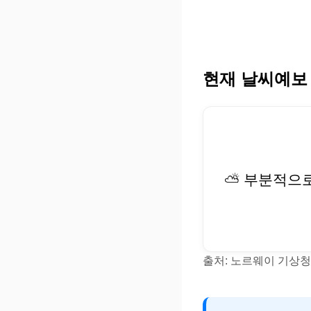
현재 날씨예보
⛅ 부분적으
출처: 노르웨이 기상청(Y