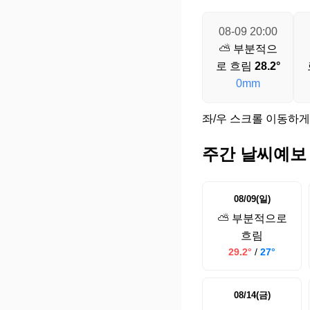
08-09 20:00
⛅ 부분적으
로 흐림
28.2°
0mm
좌/우 스크롤 이동하게
주간 날씨예보
08/09(일)
⛅ 부분적으로
흐림
29.2°
/
27°
08/14(금)