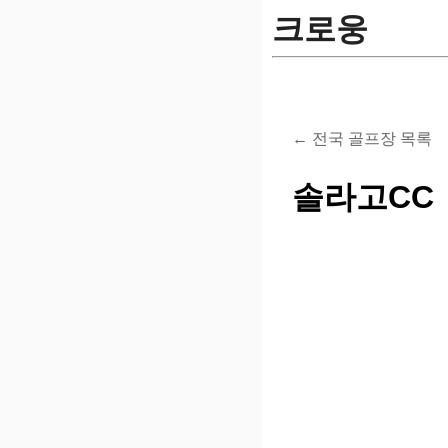
크로웅
← 전국 골프장 목록
솔라고CC