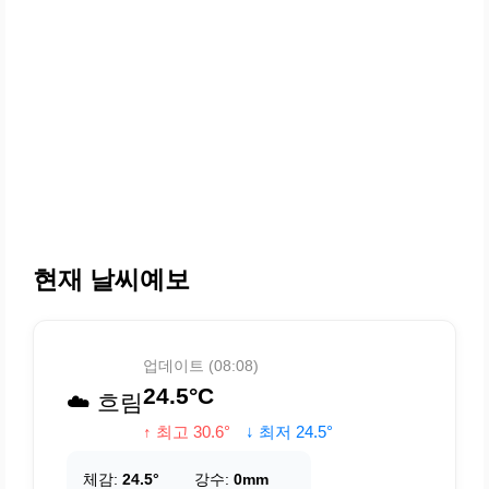
현재 날씨예보
업데이트 (08:08)
24.5°C
☁️ 흐림
↑ 최고 30.6°
↓ 최저 24.5°
체감:
24.5°
강수:
0mm