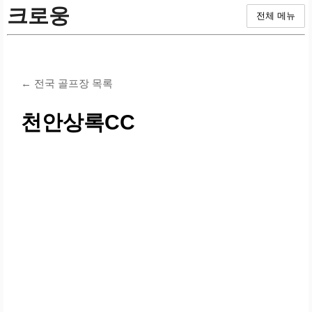
크로웅
전체 메뉴
← 전국 골프장 목록
천안상록CC