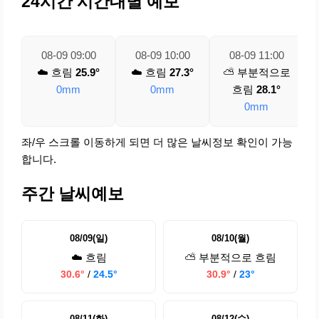
24시간 시간대별 예보
08-09 09:00
08-09 10:00
08-09 11:00
☁️ 흐림
25.9°
☁️ 흐림
27.3°
⛅ 부분적으로
0mm
0mm
흐림
28.1°
0mm
좌/우 스크롤 이동하게 되면 더 많은 날씨정보 확인이 가능
합니다.
주간 날씨예보
08/09(일)
08/10(월)
☁️ 흐림
⛅ 부분적으로 흐림
30.6°
/
24.5°
30.9°
/
23°
08/11(화)
08/12(수)