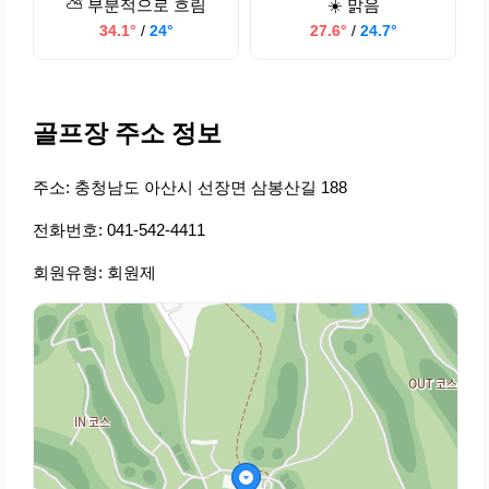
⛅ 부분적으로 흐림
☀️ 맑음
34.1°
/
24°
27.6°
/
24.7°
골프장 주소 정보
주소: 충청남도 아산시 선장면 삼봉산길 188
전화번호: 041-542-4411
회원유형: 회원제