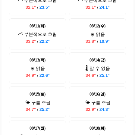
⛅ 부분적으로 흐림
⛅ 부분적으로 흐림
32.1°
/
23.5°
32.1°
/
24.1°
08/11(화)
08/12(수)
⛅ 부분적으로 흐림
☀️ 맑음
33.2°
/
22.2°
31.8°
/
19.9°
08/13(목)
08/14(금)
☀️ 맑음
🌡️ 알 수 없음
34.9°
/
22.6°
34.6°
/
25.1°
08/15(토)
08/16(일)
🌤️ 구름 조금
🌤️ 구름 조금
34.7°
/
25.2°
32.9°
/
24.3°
08/17(월)
08/18(화)