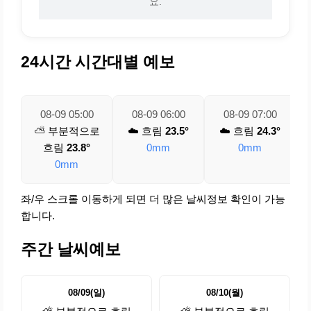
요.
24시간 시간대별 예보
08-09 05:00
08-09 06:00
08-09 07:00
⛅ 부분적으로
☁️ 흐림
23.5°
☁️ 흐림
24.3°
흐림
23.8°
0mm
0mm
0mm
좌/우 스크롤 이동하게 되면 더 많은 날씨정보 확인이 가능
합니다.
주간 날씨예보
08/09(일)
08/10(월)