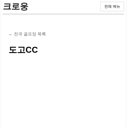
크로웅
전체 메뉴
← 전국 골프장 목록
도고CC