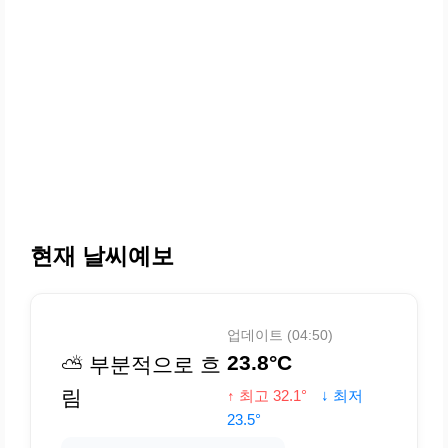
현재 날씨예보
업데이트 (04:50)
23.8°C
⛅ 부분적으로 흐
림
↑ 최고 32.1°
↓ 최저
23.5°