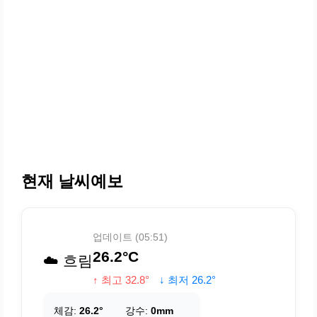
현재 날씨예보
업데이트 (05:51)
26.2°C
☁️ 흐림
↑ 최고 32.8°
↓ 최저 26.2°
체감:
26.2°
강수:
0mm