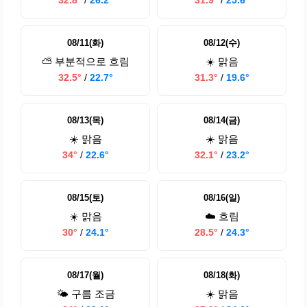
32.8°
/
26.2°
31.9°
/
25.6°
08/11(화)
08/12(수)
⛅ 부분적으로 흐림
☀️ 맑음
32.5°
/
22.7°
31.3°
/
19.6°
08/13(목)
08/14(금)
☀️ 맑음
☀️ 맑음
34°
/
22.6°
32.1°
/
23.2°
08/15(토)
08/16(일)
☀️ 맑음
☁️ 흐림
30°
/
24.1°
28.5°
/
24.3°
08/17(월)
08/18(화)
🌤️ 구름 조금
☀️ 맑음