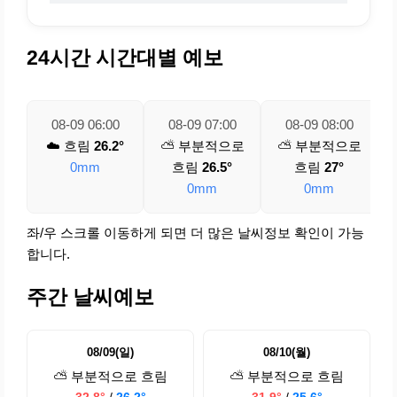
24시간 시간대별 예보
08-09 06:00
08-09 07:00
08-09 08:00
☁️ 흐림
26.2°
⛅ 부분적으로
⛅ 부분적으로
0mm
흐림
26.5°
흐림
27°
0mm
0mm
좌/우 스크롤 이동하게 되면 더 많은 날씨정보 확인이 가능
합니다.
주간 날씨예보
08/09(일)
08/10(월)
⛅ 부분적으로 흐림
⛅ 부분적으로 흐림