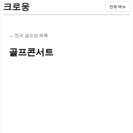
크로웅
전체 메뉴
← 전국 골프장 목록
골프콘서트