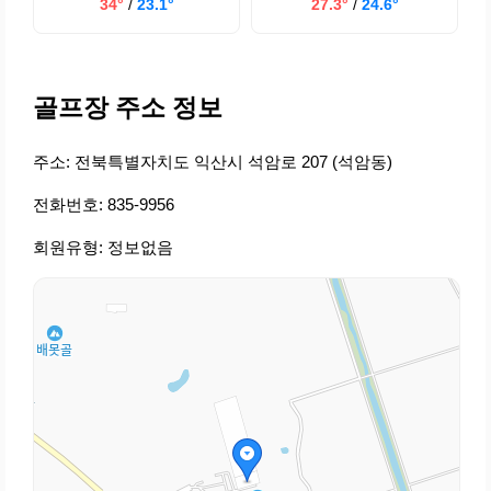
34°
/
23.1°
27.3°
/
24.6°
골프장 주소 정보
주소: 전북특별자치도 익산시 석암로 207 (석암동)
전화번호: 835-9956
회원유형: 정보없음