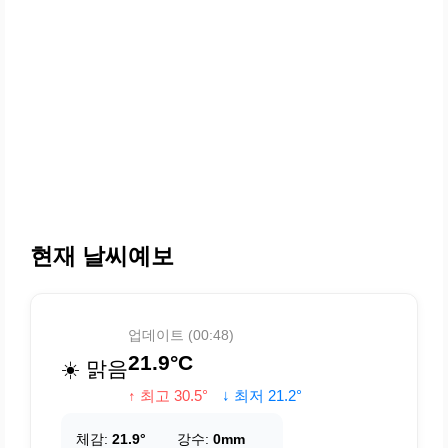
현재 날씨예보
업데이트 (00:48)
21.9°C
☀️ 맑음
↑ 최고 30.5°
↓ 최저 21.2°
체감:
21.9°
강수:
0mm