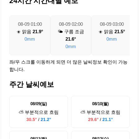
24시간 시간대별 예보
08-09 01:00
08-09 02:00
08-09 03:00
☀️ 맑음
21.9°
🌤️ 구름 조금
☀️ 맑음
21.5°
0mm
21.6°
0mm
0mm
좌/우 스크롤 이동하게 되면 더 많은 날씨정보 확인이 가능
합니다.
주간 날씨예보
08/09(일)
08/10(월)
⛅ 부분적으로 흐림
⛅ 부분적으로 흐림
30.5°
/
21.2°
29.6°
/
21.1°
08/11(화)
08/12(수)