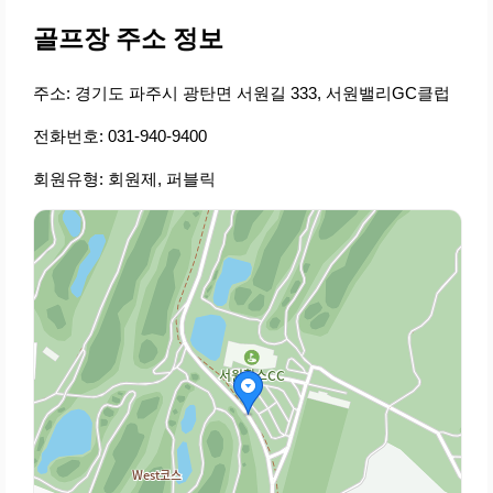
골프장 주소 정보
주소: 경기도 파주시 광탄면 서원길 333, 서원밸리GC클럽
전화번호: 031-940-9400
회원유형: 회원제, 퍼블릭