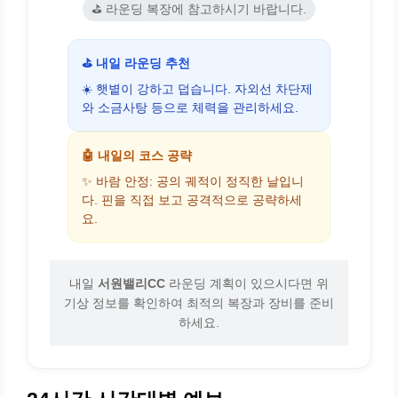
⛳ 라운딩 복장에 참고하시기 바랍니다.
⛳ 내일 라운딩 추천
☀️ 햇볕이 강하고 덥습니다. 자외선 차단제
와 소금사탕 등으로 체력을 관리하세요.
🤖 내일의 코스 공략
✨ 바람 안정: 공의 궤적이 정직한 날입니
다. 핀을 직접 보고 공격적으로 공략하세
요.
내일
서원밸리CC
라운딩 계획이 있으시다면 위
기상 정보를 확인하여 최적의 복장과 장비를 준비
하세요.