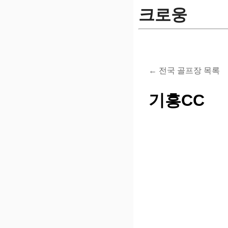
크로웅
← 전국 골프장 목록
기흥CC