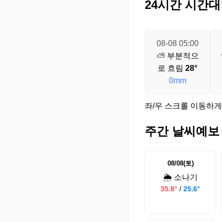
24시간 시간대
08-08 05:00
⛅ 부분적으
로 흐림
28°
0mm
좌/우 스크롤 이동하게
주간 날씨예보
08/08(토)
🌦️ 소나기
35.8°
/
25.6°