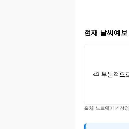
현재 날씨예보
⛅ 부분적으
출처: 노르웨이 기상청(Y