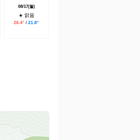
08/17(월)
☀️ 맑음
26.4°
/
21.8°