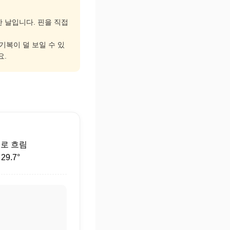
한 날입니다. 핀을 직접
 기복이 덜 보일 수 있
요.
후
로 흐림
9.7°