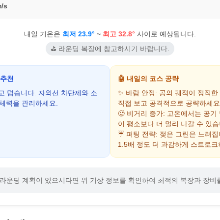
/s
내일 기온은
최저 23.9°
~
최고 32.8°
사이로 예상됩니다.
⛳ 라운딩 복장에 참고하시기 바랍니다.
 추천
🤖 내일의 코스 공략
하고 덥습니다. 자외선 차단제와 소
✨ 바람 안정: 공의 궤적이 정직한
 체력을 관리하세요.
직접 보고 공격적으로 공략하세요
🥵 비거리 증가: 고온에서는 공기
이 평소보다 더 멀리 나갈 수 있습
☔ 퍼팅 전략: 젖은 그린은 느려
1.5배 정도 더 과감하게 스트로크
라운딩 계획이 있으시다면 위 기상 정보를 확인하여 최적의 복장과 장비