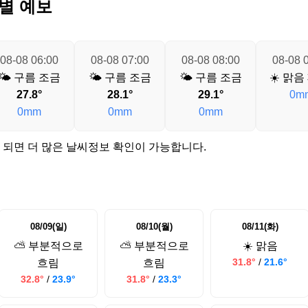
별 예보
08-08 06:00
08-08 07:00
08-08 08:00
08-08 
🌤️ 구름 조금
🌤️ 구름 조금
🌤️ 구름 조금
☀️ 맑음
27.8°
28.1°
29.1°
0m
0mm
0mm
0mm
 되면 더 많은 날씨정보 확인이 가능합니다.
08/09(일)
08/10(월)
08/11(화)
⛅ 부분적으로
⛅ 부분적으로
☀️ 맑음
31.8°
/
21.6°
흐림
흐림
32.8°
/
23.9°
31.8°
/
23.3°