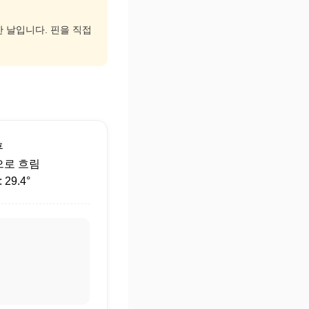
한 날입니다. 핀을 직접
후
으로 흐림
29.4°