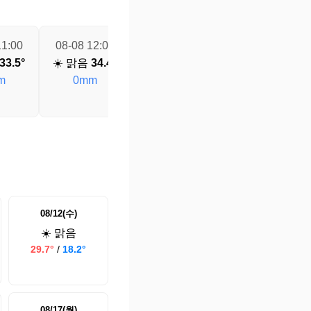
11:00
08-08 12:00
08-08 13:00
08-08 14:00
33.5°
☀️ 맑음
34.4°
🌡️ 알 수 없음
🌦️ 소나기
m
0mm
35°
34.2°
0.2mm
0.8mm
08/12(수)
☀️ 맑음
29.7°
/
18.2°
08/17(월)