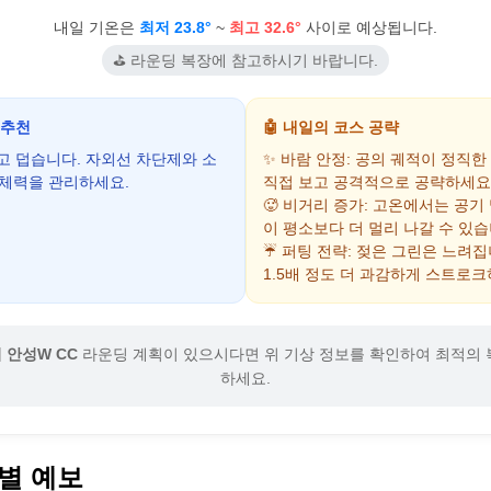
내일 기온은
최저 23.8°
~
최고 32.6°
사이로 예상됩니다.
⛳ 라운딩 복장에 참고하시기 바랍니다.
 추천
🤖 내일의 코스 공략
하고 덥습니다. 자외선 차단제와 소
✨ 바람 안정: 공의 궤적이 정직한
 체력을 관리하세요.
직접 보고 공격적으로 공략하세요
🥵 비거리 증가: 고온에서는 공기
이 평소보다 더 멀리 나갈 수 있습
☔ 퍼팅 전략: 젖은 그린은 느려
1.5배 정도 더 과감하게 스트로크
안성W CC
라운딩 계획이 있으시다면 위 기상 정보를 확인하여 최적의 
하세요.
별 예보