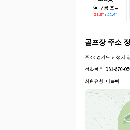
🌤️ 구름 조금
31.8°
/
21.4°
골프장 주소 
주소: 경기도 안성시 양
전화번호: 031-670-05
회원유형: 퍼블릭