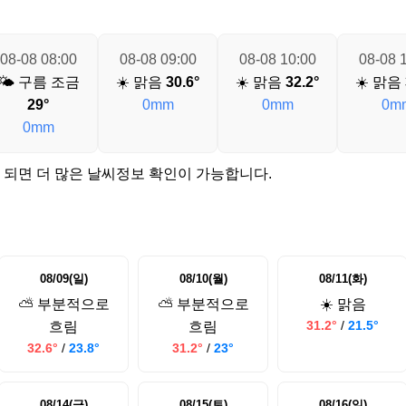
08-08 08:00
08-08 09:00
08-08 10:00
08-08 
🌤️ 구름 조금
☀️ 맑음
30.6°
☀️ 맑음
32.2°
☀️ 맑음
29°
0mm
0mm
0m
0mm
 되면 더 많은 날씨정보 확인이 가능합니다.
08/09(일)
08/10(월)
08/11(화)
⛅ 부분적으로
⛅ 부분적으로
☀️ 맑음
31.2°
/
21.5°
흐림
흐림
32.6°
/
23.8°
31.2°
/
23°
08/14(금)
08/15(토)
08/16(일)