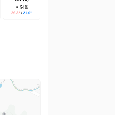
☀️ 맑음
26.3°
/
21.6°