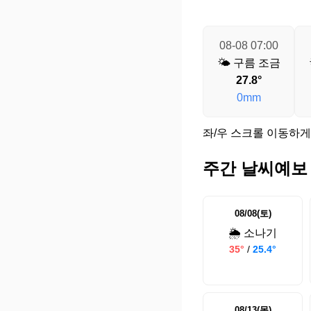
08-08 07:00
🌤️ 구름 조금
27.8°
0mm
좌/우 스크롤 이동하게
주간 날씨예보
08/08(토)
🌦️ 소나기
35°
/
25.4°
08/13(목)