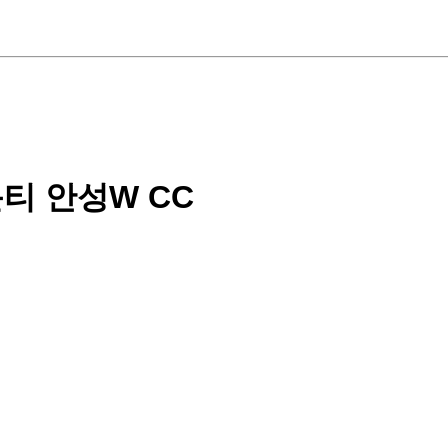
티 안성W CC