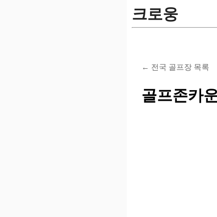
크로웅
← 전국 골프장 목록
골프존카운