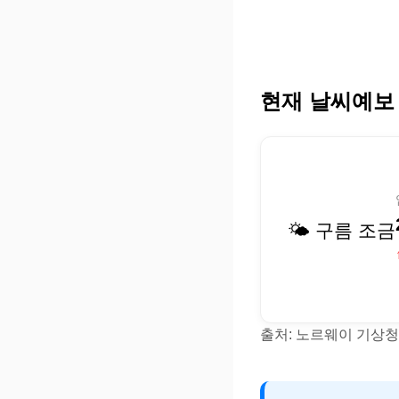
현재 날씨예보
🌤️ 구름 조금
출처: 노르웨이 기상청(Y