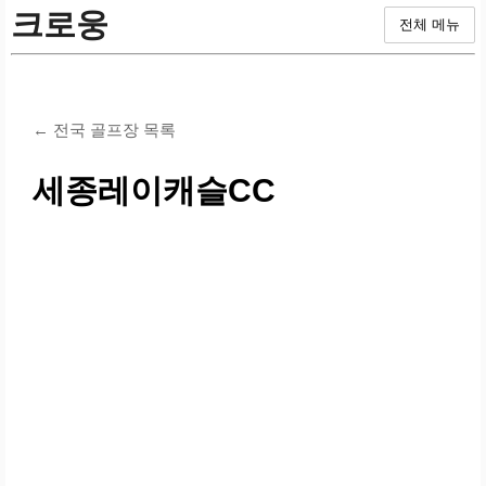
크로웅
전체 메뉴
← 전국 골프장 목록
세종레이캐슬CC