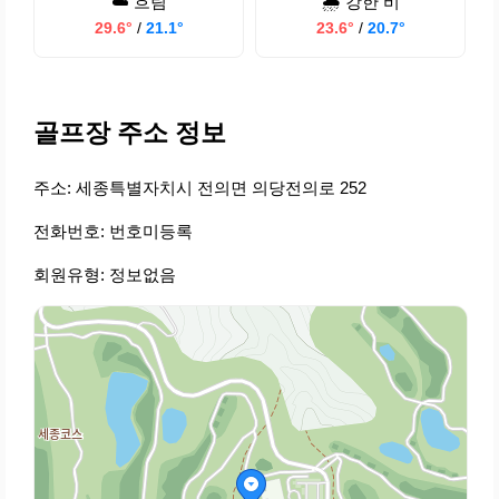
☁️ 흐림
🌧️ 강한 비
29.6°
/
21.1°
23.6°
/
20.7°
골프장 주소 정보
주소: 세종특별자치시 전의면 의당전의로 252
전화번호: 번호미등록
회원유형: 정보없음