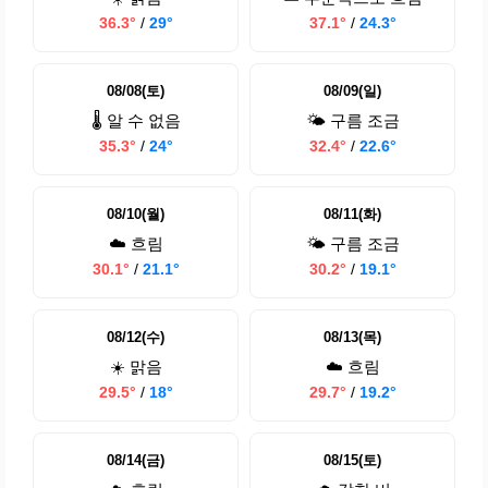
36.3°
/
29°
37.1°
/
24.3°
08/08(토)
08/09(일)
🌡️ 알 수 없음
🌤️ 구름 조금
35.3°
/
24°
32.4°
/
22.6°
08/10(월)
08/11(화)
☁️ 흐림
🌤️ 구름 조금
30.1°
/
21.1°
30.2°
/
19.1°
08/12(수)
08/13(목)
☀️ 맑음
☁️ 흐림
29.5°
/
18°
29.7°
/
19.2°
08/14(금)
08/15(토)