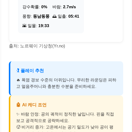
강수확률:
0%
바람:
2.7m/s
풍향:
동남동풍
🌅 일출:
05:41
🌇 일몰:
19:33
출처: 노르웨이 기상청(Yr.no)
🏌️
플레이 추천
🔥 폭염 경보 수준의 더위입니다. 무리한 라운딩은 피하
고 얼음주머니와 충분한 수분을 준비하세요.
🤖
AI 캐디 조언
✨ 바람 안정: 공의 궤적이 정직한 날입니다. 핀을 직접
보고 공격적으로 공략하세요.
🥵 비거리 증가: 고온에서는 공기 밀도가 낮아 공이 평