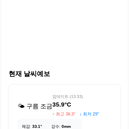
현재 날씨예보
업데이트 (13:33)
35.9°C
🌤️ 구름 조금
↑ 최고 36.3°
↓ 최저 29°
체감:
33.1°
강수:
0mm