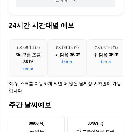
24시간 시간대별 예보
08-06 14:00
08-06 15:00
08-06 16:00
🌤️ 구름 조금
☀️ 맑음
36.3°
☀️ 맑음
35.9°
35.9°
0mm
0mm
0mm
좌/우 스크롤 이동하게 되면 더 많은 날씨정보 확인이 가능
합니다.
주간 날씨예보
08/06(목)
08/07(금)
☀️ 맑음
⛅ 부분적으로 흐림