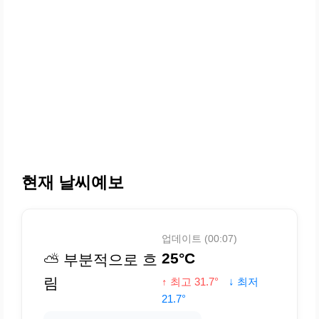
현재 날씨예보
업데이트 (00:07)
25°C
⛅ 부분적으로 흐
림
↑ 최고 31.7°
↓ 최저
21.7°