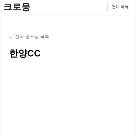
크로웅
전체 메뉴
← 전국 골프장 목록
한양CC