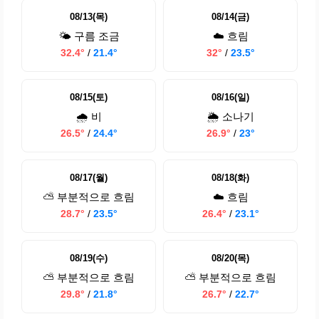
08/13(목)
08/14(금)
🌤️ 구름 조금
☁️ 흐림
32.4°
/
21.4°
32°
/
23.5°
08/15(토)
08/16(일)
🌧️ 비
🌦️ 소나기
26.5°
/
24.4°
26.9°
/
23°
08/17(월)
08/18(화)
⛅ 부분적으로 흐림
☁️ 흐림
28.7°
/
23.5°
26.4°
/
23.1°
08/19(수)
08/20(목)
⛅ 부분적으로 흐림
⛅ 부분적으로 흐림
29.8°
/
21.8°
26.7°
/
22.7°