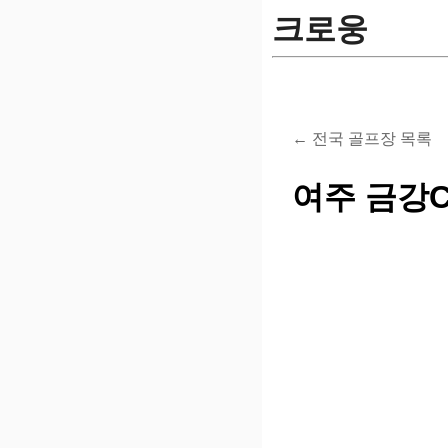
크로웅
← 전국 골프장 목록
여주 금강