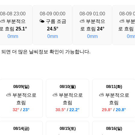
08-08 23:00
08-09 00:00
08-09 01:00
08-09 
⛅ 부분적으
🌤️ 구름 조금
⛅ 부분적으
⛅ 부
로 흐림
25.1°
24.5°
로 흐림
24°
로 흐림
0mm
0mm
0mm
0m
 되면 더 많은 날씨정보 확인이 가능합니다.
08/09(일)
08/10(월)
08/11(화)
⛅ 부분적으로
⛅ 부분적으로
⛅ 부분적으로
흐림
흐림
흐림
32°
/
23°
30.5°
/
22.2°
29.8°
/
20.8°
08/14(금)
08/15(토)
08/16(일)