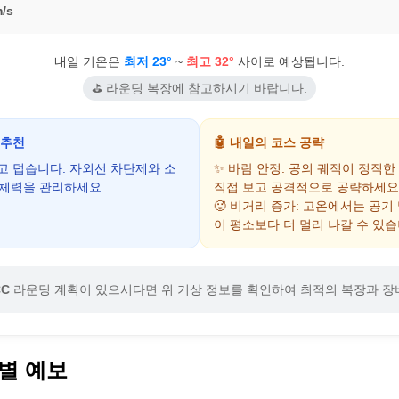
/s
내일 기온은
최저 23°
~
최고 32°
사이로 예상됩니다.
⛳ 라운딩 복장에 참고하시기 바랍니다.
 추천
🤖 내일의 코스 공략
하고 덥습니다. 자외선 차단제와 소
✨ 바람 안정: 공의 궤적이 정직한
 체력을 관리하세요.
직접 보고 공격적으로 공략하세요
🥵 비거리 증가: 고온에서는 공기
이 평소보다 더 멀리 나갈 수 있습
C
라운딩 계획이 있으시다면 위 기상 정보를 확인하여 최적의 복장과 장
별 예보