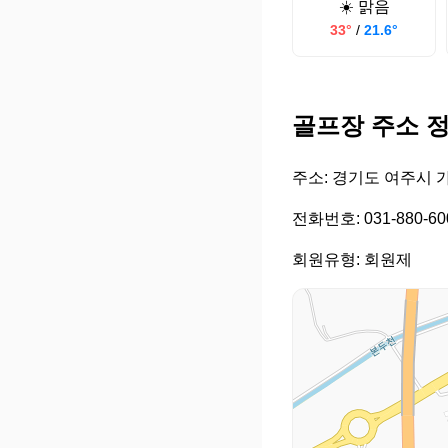
☀️ 맑음
33°
/
21.6°
골프장 주소 
주소: 경기도 여주시 
전화번호: 031-880-60
회원유형: 회원제