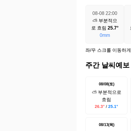
08-08 22:00
⛅ 부분적으
로 흐림
25.7°
0mm
좌/우 스크롤 이동하게
주간 날씨예보
08/08(토)
⛅ 부분적으로
흐림
26.3°
/
25.1°
08/13(목)