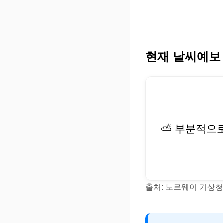
현재 날씨예보
⛅ 부분적으
출처: 노르웨이 기상청(Y