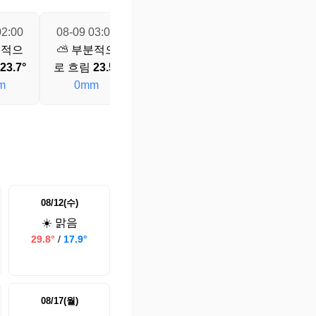
02:00
08-09 03:00
08-09 04:00
08-09 05:00
분적으
⛅ 부분적으
⛅ 부분적으
⛅ 부분적으
23.7°
로 흐림
23.5°
로 흐림
23.3°
로 흐림
23.1°
m
0mm
0mm
0mm
08/12(수)
☀️ 맑음
29.8°
/
17.9°
08/17(월)