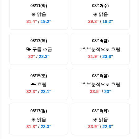
08/11(화)
08/12(수)
☀️ 맑음
☀️ 맑음
31.4°
/
19.2°
29.3°
/
18.2°
08/13(목)
08/14(금)
🌤️ 구름 조금
⛅ 부분적으로 흐림
32°
/
22.3°
31.9°
/
23.6°
08/15(토)
08/16(일)
☁️ 흐림
⛅ 부분적으로 흐림
32.3°
/
23.1°
33.5°
/
23°
08/17(월)
08/18(화)
☀️ 맑음
☀️ 맑음
31.8°
/
23.3°
33.9°
/
22.6°