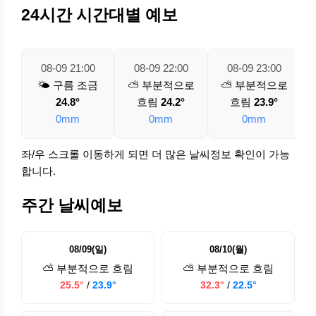
24시간 시간대별 예보
08-09 21:00
08-09 22:00
08-09 23:00
🌤️ 구름 조금
⛅ 부분적으로
⛅ 부분적으로
24.8°
흐림
24.2°
흐림
23.9°
0mm
0mm
0mm
좌/우 스크롤 이동하게 되면 더 많은 날씨정보 확인이 가능
합니다.
주간 날씨예보
08/09(일)
08/10(월)
⛅ 부분적으로 흐림
⛅ 부분적으로 흐림
25.5°
/
23.9°
32.3°
/
22.5°