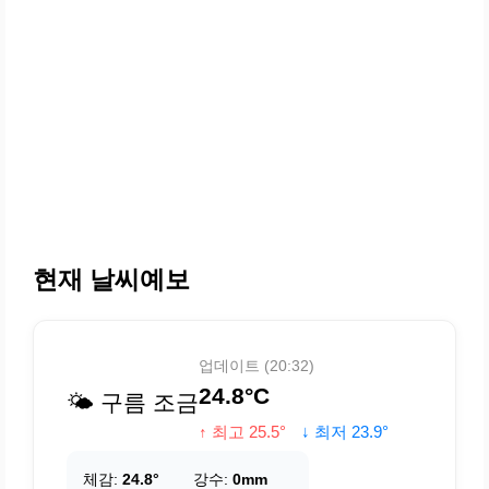
현재 날씨예보
업데이트 (20:32)
24.8°C
🌤️ 구름 조금
↑ 최고 25.5°
↓ 최저 23.9°
체감:
24.8°
강수:
0mm