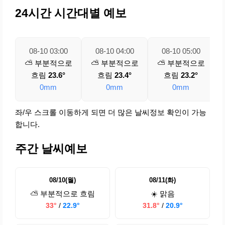
24시간 시간대별 예보
08-10 03:00
08-10 04:00
08-10 05:00
⛅ 부분적으로
⛅ 부분적으로
⛅ 부분적으로
흐림
23.6°
흐림
23.4°
흐림
23.2°
0mm
0mm
0mm
좌/우 스크롤 이동하게 되면 더 많은 날씨정보 확인이 가능
합니다.
주간 날씨예보
08/10(월)
08/11(화)
⛅ 부분적으로 흐림
☀️ 맑음
33°
/
22.9°
31.8°
/
20.9°