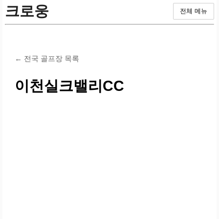
크로웅
전체 메뉴
← 전국 골프장 목록
이천실크밸리CC