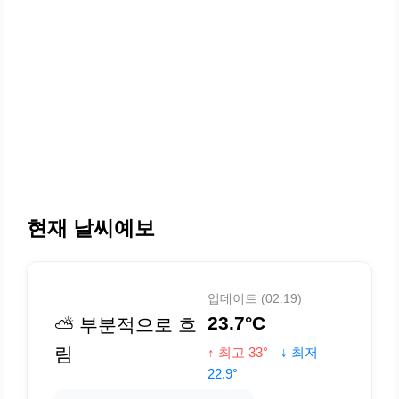
현재 날씨예보
업데이트 (02:19)
23.7°C
⛅ 부분적으로 흐
림
↑ 최고 33°
↓ 최저
22.9°