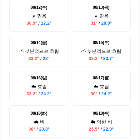
08/12(수)
08/13(목)
☀️ 맑음
☀️ 맑음
30.9°
/
17.2°
31°
/
20.9°
08/14(금)
08/15(토)
⛅ 부분적으로 흐림
⛅ 부분적으로 흐림
33.2°
/
22°
33.2°
/
23.7°
08/16(일)
08/17(월)
☁️ 흐림
☁️ 흐림
33.2°
/
24.2°
30°
/
24.2°
08/18(화)
08/19(수)
🌧️ 비
🌦️ 약한 비
30°
/
23.8°
25.5°
/
22.9°