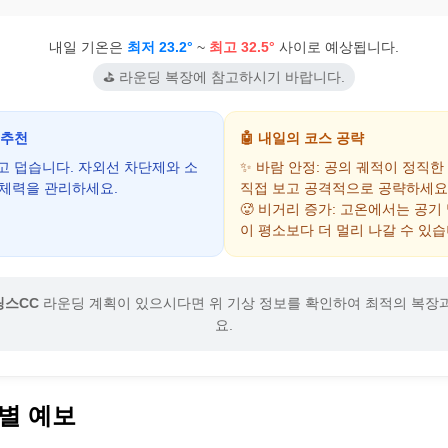
내일 기온은
최저 23.2°
~
최고 32.5°
사이로 예상됩니다.
⛳ 라운딩 복장에 참고하시기 바랍니다.
 추천
🤖 내일의 코스 공략
하고 덥습니다. 자외선 차단제와 소
✨ 바람 안정: 공의 궤적이 정직한
 체력을 관리하세요.
직접 보고 공격적으로 공략하세요
🥵 비거리 증가: 고온에서는 공기
이 평소보다 더 멀리 나갈 수 있습
스CC
라운딩 계획이 있으시다면 위 기상 정보를 확인하여 최적의 복장
요.
별 예보