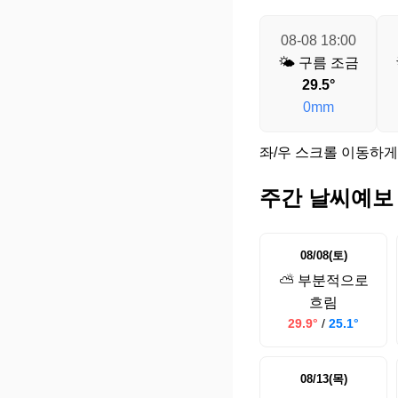
08-08 18:00
🌤️ 구름 조금
29.5°
0mm
좌/우 스크롤 이동하게
주간 날씨예보
08/08(토)
⛅ 부분적으로
흐림
29.9°
/
25.1°
08/13(목)