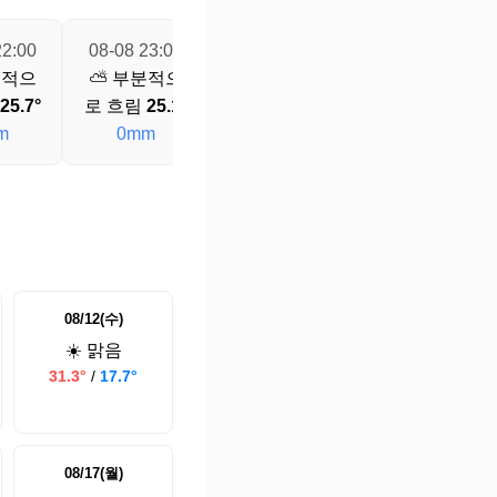
22:00
08-08 23:00
08-09 00:00
08-09 01:00
분적으
⛅ 부분적으
☀️ 맑음
24.6°
⛅ 부분적으
25.7°
로 흐림
25.1°
0mm
로 흐림
24.1°
m
0mm
0mm
08/12(수)
☀️ 맑음
31.3°
/
17.7°
08/17(월)