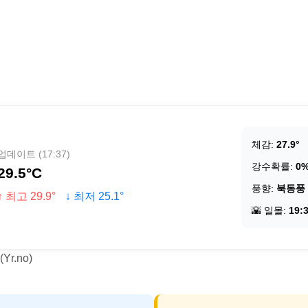
체감:
27.9°
업데이트 (17:37)
강수확률:
0
29.5°C
풍향:
북동풍
↑ 최고 29.9°
↓ 최저 25.1°
🌇 일몰:
19:
r.no)