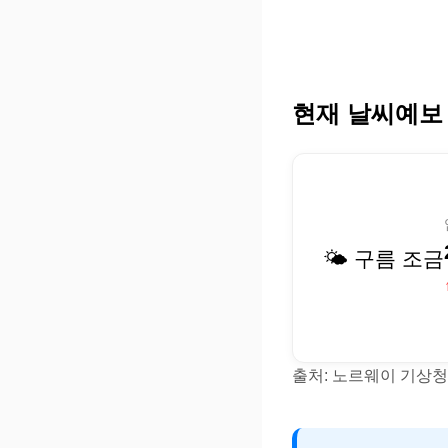
현재 날씨예보
🌤️ 구름 조금
출처: 노르웨이 기상청(Y