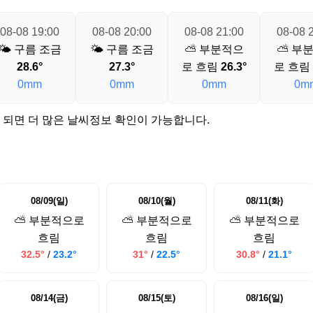
08-08 19:00
08-08 20:00
08-08 21:00
08-08 
🌤️ 구름 조금
🌤️ 구름 조금
⛅ 부분적으
⛅ 부
28.6°
27.3°
로 흐림
26.3°
로 흐림
0mm
0mm
0mm
0m
 되면 더 많은 날씨정보 확인이 가능합니다.
08/09(일)
08/10(월)
08/11(화)
⛅ 부분적으로
⛅ 부분적으로
⛅ 부분적으로
흐림
흐림
흐림
32.5°
/
23.2°
31°
/
22.5°
30.8°
/
21.1°
08/14(금)
08/15(토)
08/16(일)