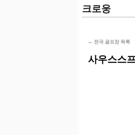
크로웅
← 전국 골프장 목록
사우스스프