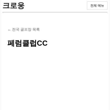
크로웅
전체 메뉴
← 전국 골프장 목록
페럼클럽CC