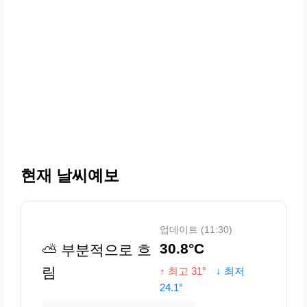
현재 날씨예보
업데이트 (11:30)
30.8°C
⛅ 부분적으로 흐
림
↑ 최고 31°
↓ 최저
24.1°