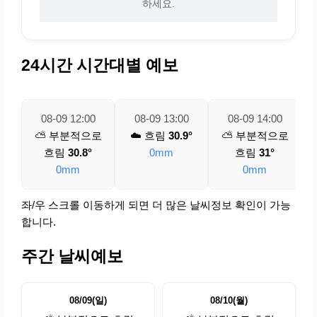
하세요.
24시간 시간대별 예보
08-09 12:00
08-09 13:00
08-09 14:00
⛅ 부분적으로
☁️ 흐림
30.9°
⛅ 부분적으로
흐림
30.8°
0mm
흐림
31°
0mm
0mm
좌/우 스크롤 이동하게 되면 더 많은 날씨정보 확인이 가능
합니다.
주간 날씨예보
08/09(일)
08/10(월)