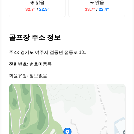
☀️ 맑음
☀️ 맑음
32.7°
/
22.9°
33.7°
/
22.4°
골프장 주소 정보
주소: 경기도 여주시 점동면 점동로 181
전화번호: 번호미등록
회원유형: 정보없음