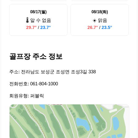
08/17(월)
08/18(화)
🌡️ 알 수 없음
☀️ 맑음
29.7°
/
23.7°
26.7°
/
23.5°
골프장 주소 정보
주소: 전라남도 보성군 조성면 조성3길 338
전화번호: 061-804-1000
회원유형: 퍼블릭