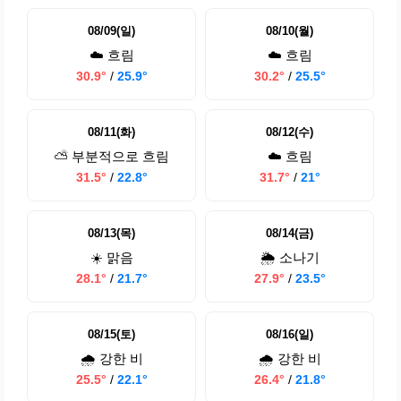
08/09(일)
08/10(월)
☁️ 흐림
☁️ 흐림
30.9°
/
25.9°
30.2°
/
25.5°
08/11(화)
08/12(수)
⛅ 부분적으로 흐림
☁️ 흐림
31.5°
/
22.8°
31.7°
/
21°
08/13(목)
08/14(금)
☀️ 맑음
🌦️ 소나기
28.1°
/
21.7°
27.9°
/
23.5°
08/15(토)
08/16(일)
🌧️ 강한 비
🌧️ 강한 비
25.5°
/
22.1°
26.4°
/
21.8°