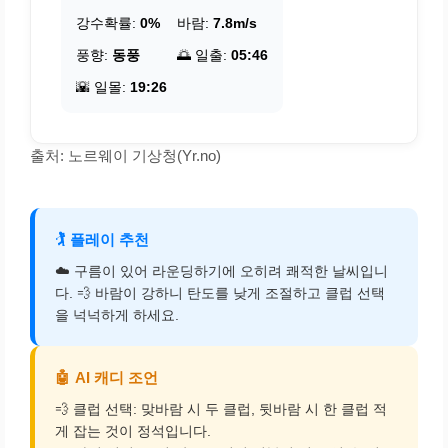
강수확률:
0%
바람:
7.8m/s
풍향:
동풍
🌅 일출:
05:46
🌇 일몰:
19:26
출처: 노르웨이 기상청(Yr.no)
🏌️
플레이 추천
☁️ 구름이 있어 라운딩하기에 오히려 쾌적한 날씨입니
다. 💨 바람이 강하니 탄도를 낮게 조절하고 클럽 선택
을 넉넉하게 하세요.
🤖
AI 캐디 조언
💨 클럽 선택: 맞바람 시 두 클럽, 뒷바람 시 한 클럽 적
게 잡는 것이 정석입니다.