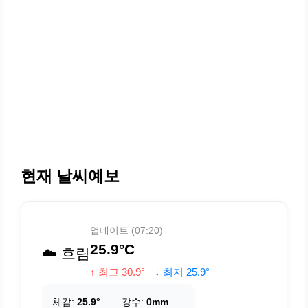
현재 날씨예보
업데이트 (07:20)
25.9°C
☁️ 흐림
↑ 최고 30.9°
↓ 최저 25.9°
체감:
25.9°
강수:
0mm