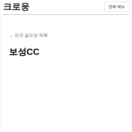
크로웅
전체 메뉴
← 전국 골프장 목록
보성CC