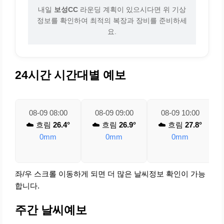
내일
보성CC
라운딩 계획이 있으시다면 위 기상
정보를 확인하여 최적의 복장과 장비를 준비하세
요.
24시간 시간대별 예보
08-09 08:00
08-09 09:00
08-09 10:00
☁️ 흐림
26.4°
☁️ 흐림
26.9°
☁️ 흐림
27.8°
0mm
0mm
0mm
좌/우 스크롤 이동하게 되면 더 많은 날씨정보 확인이 가능
합니다.
주간 날씨예보