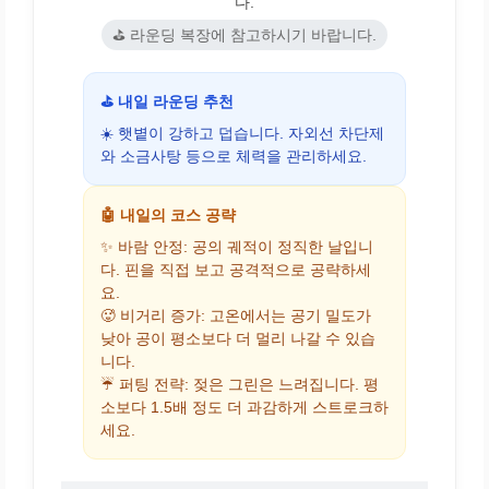
다.
⛳ 라운딩 복장에 참고하시기 바랍니다.
⛳ 내일 라운딩 추천
☀️ 햇볕이 강하고 덥습니다. 자외선 차단제
와 소금사탕 등으로 체력을 관리하세요.
🤖 내일의 코스 공략
✨ 바람 안정: 공의 궤적이 정직한 날입니
다. 핀을 직접 보고 공격적으로 공략하세
요.
🥵 비거리 증가: 고온에서는 공기 밀도가
낮아 공이 평소보다 더 멀리 나갈 수 있습
니다.
☔ 퍼팅 전략: 젖은 그린은 느려집니다. 평
소보다 1.5배 정도 더 과감하게 스트로크하
세요.