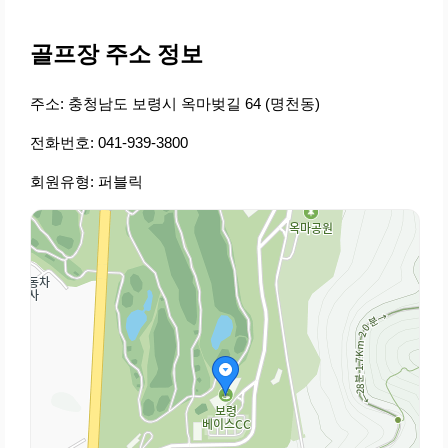
골프장 주소 정보
주소: 충청남도 보령시 옥마벚길 64 (명천동)
전화번호: 041-939-3800
회원유형: 퍼블릭