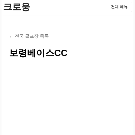
크로웅
전체 메뉴
← 전국 골프장 목록
보령베이스CC