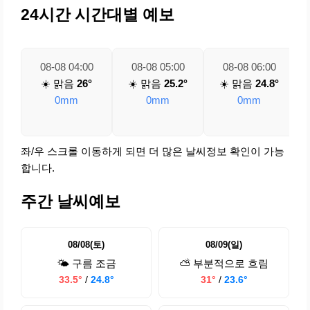
24시간 시간대별 예보
08-08 04:00
08-08 05:00
08-08 06:00
☀️ 맑음
26°
☀️ 맑음
25.2°
☀️ 맑음
24.8°
0mm
0mm
0mm
좌/우 스크롤 이동하게 되면 더 많은 날씨정보 확인이 가능
합니다.
주간 날씨예보
08/08(토)
08/09(일)
🌤️ 구름 조금
⛅ 부분적으로 흐림
33.5°
/
24.8°
31°
/
23.6°