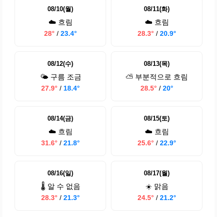
08/10(월)
08/11(화)
☁️ 흐림
☁️ 흐림
28°
/
23.4°
28.3°
/
20.9°
08/12(수)
08/13(목)
🌤️ 구름 조금
⛅ 부분적으로 흐림
27.9°
/
18.4°
28.5°
/
20°
08/14(금)
08/15(토)
☁️ 흐림
☁️ 흐림
31.6°
/
21.8°
25.6°
/
22.9°
08/16(일)
08/17(월)
🌡️ 알 수 없음
☀️ 맑음
28.3°
/
21.3°
24.5°
/
21.2°