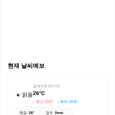
현재 날씨예보
업데이트 (03:31)
26°C
☀️ 맑음
↑ 최고 33.5°
↓ 최저 24.8°
체감:
26°
강수:
0mm