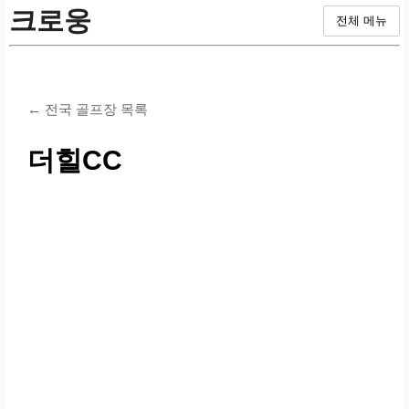
크로웅
전체 메뉴
← 전국 골프장 목록
더힐CC