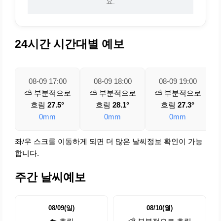
요.
24시간 시간대별 예보
08-09 17:00
08-09 18:00
08-09 19:00
⛅ 부분적으로
⛅ 부분적으로
⛅ 부분적으로
흐림
27.5°
흐림
28.1°
흐림
27.3°
0mm
0mm
0mm
좌/우 스크롤 이동하게 되면 더 많은 날씨정보 확인이 가능
합니다.
주간 날씨예보
08/09(일)
08/10(월)