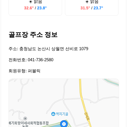
☀️ 맑음
☀️ 맑음
32.6°
/
23.8°
31.5°
/
23.7°
골프장 주소 정보
주소: 충청남도 논산시 상월면 선비로 1079
전화번호: 041-736-2580
회원유형: 퍼블릭