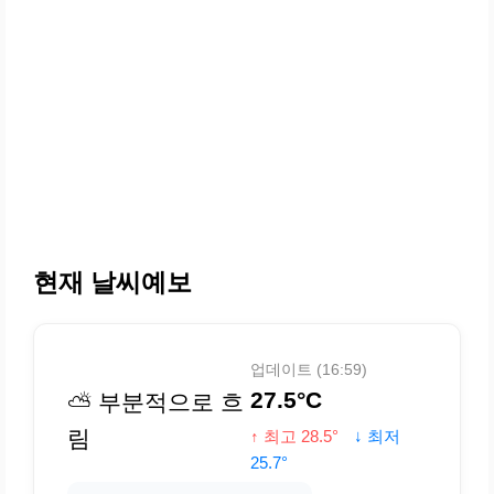
현재 날씨예보
업데이트 (16:59)
27.5°C
⛅ 부분적으로 흐
림
↑ 최고 28.5°
↓ 최저
25.7°