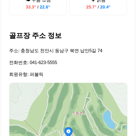
33.3°
/
22.6°
25.7°
/
20.4°
골프장 주소 정보
주소: 충청남도 천안시 동남구 북면 납안5길 74
전화번호: 041-623-5555
회원유형: 퍼블릭