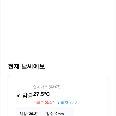
현재 날씨예보
업데이트 (03:07)
27.5°C
☀️ 맑음
↑ 최고 35.5°
↓ 최저 25.6°
체감:
26.2°
강수:
0mm