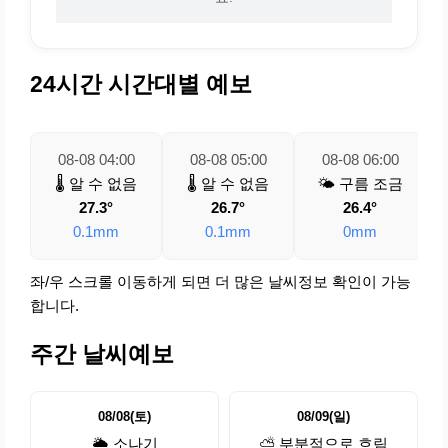
24시간 시간대별 예보
08-08 04:00
08-08 05:00
08-08 06:00
🌡️ 알 수 없음
🌡️ 알 수 없음
🌤️ 구름 조금
27.3°
26.7°
26.4°
0.1mm
0.1mm
0mm
좌/우 스크롤 이동하게 되면 더 많은 날씨정보 확인이 가능
합니다.
주간 날씨예보
08/08(토)
08/09(일)
🌦️ 소나기
⛅ 부분적으로 흐림