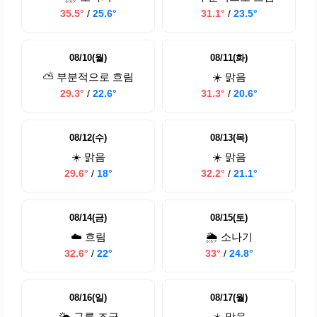
35.5°
/
25.6°
31.1°
/
23.5°
08/10(월)
08/11(화)
⛅ 부분적으로 흐림
☀️ 맑음
29.3°
/
22.6°
31.3°
/
20.6°
08/12(수)
08/13(목)
☀️ 맑음
☀️ 맑음
29.6°
/
18°
32.2°
/
21.1°
08/14(금)
08/15(토)
☁️ 흐림
🌦️ 소나기
32.6°
/
22°
33°
/
24.8°
08/16(일)
08/17(월)
🌤️ 구름 조금
☀️ 맑음