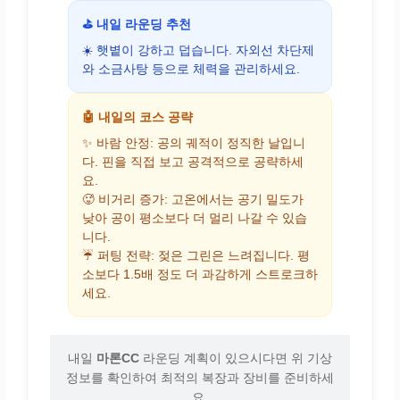
⛳ 내일 라운딩 추천
☀️ 햇볕이 강하고 덥습니다. 자외선 차단제
와 소금사탕 등으로 체력을 관리하세요.
🤖 내일의 코스 공략
✨ 바람 안정: 공의 궤적이 정직한 날입니
다. 핀을 직접 보고 공격적으로 공략하세
요.
🥵 비거리 증가: 고온에서는 공기 밀도가
낮아 공이 평소보다 더 멀리 나갈 수 있습
니다.
☔ 퍼팅 전략: 젖은 그린은 느려집니다. 평
소보다 1.5배 정도 더 과감하게 스트로크하
세요.
내일
마론CC
라운딩 계획이 있으시다면 위 기상
정보를 확인하여 최적의 복장과 장비를 준비하세
요.