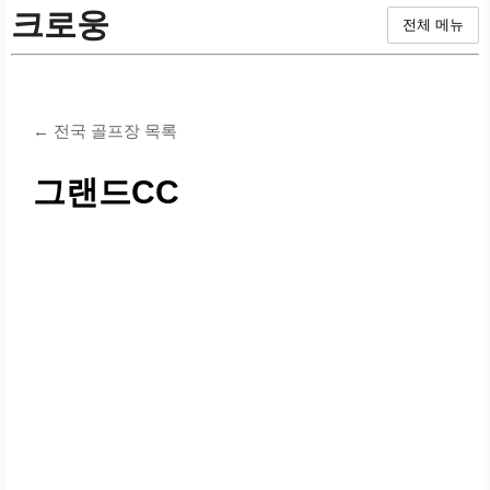
크로웅
전체 메뉴
← 전국 골프장 목록
그랜드CC