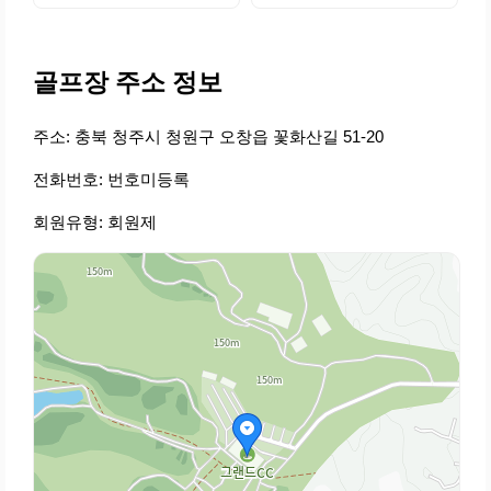
골프장 주소 정보
주소: 충북 청주시 청원구 오창읍 꽃화산길 51-20
전화번호: 번호미등록
회원유형: 회원제