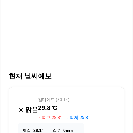
현재 날씨예보
업데이트 (23:14)
29.8°C
☀️ 맑음
↑ 최고 29.8°
↓ 최저 29.8°
체감:
28.1°
강수:
0mm