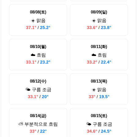
08/08(토)
08/09(일)
☀️ 맑음
☀️ 맑음
37.1°
/
25.2°
33.6°
/
23.8°
08/10(월)
08/11(화)
☁️ 흐림
☁️ 흐림
33.1°
/
23.2°
33.2°
/
22.4°
08/12(수)
08/13(목)
🌤️ 구름 조금
☀️ 맑음
33.1°
/
20°
33°
/
19.5°
08/14(금)
08/15(토)
⛅ 부분적으로 흐림
🌤️ 구름 조금
33°
/
22°
34.6°
/
24.5°