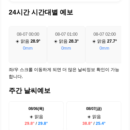
24시간 시간대별 예보
08-07 00:00
08-07 01:00
08-07 02:00
☀️ 맑음
28.9°
☀️ 맑음
28.3°
☀️ 맑음
27.7°
0mm
0mm
0mm
좌/우 스크롤 이동하게 되면 더 많은 날씨정보 확인이 가능
합니다.
주간 날씨예보
08/06(목)
08/07(금)
☀️ 맑음
☀️ 맑음
29.8°
/
29.8°
38.8°
/
25.4°