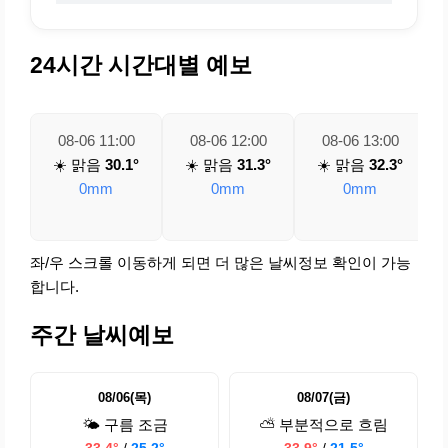
24시간 시간대별 예보
08-06 11:00
08-06 12:00
08-06 13:00
☀️ 맑음
30.1°
☀️ 맑음
31.3°
☀️ 맑음
32.3°
0mm
0mm
0mm
좌/우 스크롤 이동하게 되면 더 많은 날씨정보 확인이 가능
합니다.
주간 날씨예보
08/06(목)
08/07(금)
🌤️ 구름 조금
⛅ 부분적으로 흐림