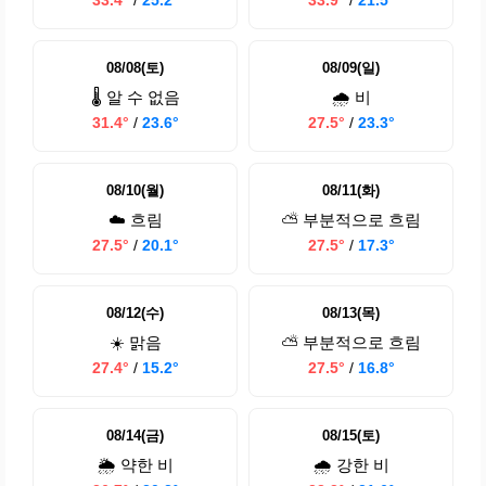
33.4°
/
25.2°
33.9°
/
21.5°
08/08(토)
08/09(일)
🌡️ 알 수 없음
🌧️ 비
31.4°
/
23.6°
27.5°
/
23.3°
08/10(월)
08/11(화)
☁️ 흐림
⛅ 부분적으로 흐림
27.5°
/
20.1°
27.5°
/
17.3°
08/12(수)
08/13(목)
☀️ 맑음
⛅ 부분적으로 흐림
27.4°
/
15.2°
27.5°
/
16.8°
08/14(금)
08/15(토)
🌦️ 약한 비
🌧️ 강한 비