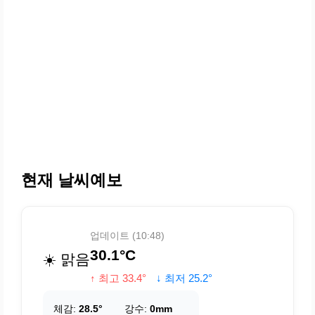
현재 날씨예보
업데이트 (10:48)
30.1°C
☀️ 맑음
↑ 최고 33.4°
↓ 최저 25.2°
체감:
28.5°
강수:
0mm