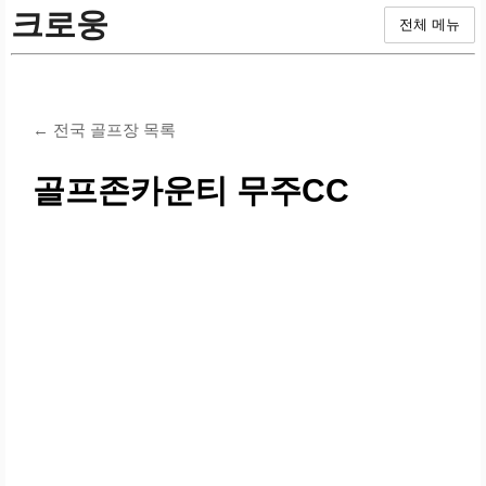
크로웅
전체 메뉴
← 전국 골프장 목록
골프존카운티 무주CC