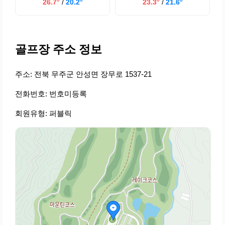
26.7°
/
20.2°
23.3°
/
21.6°
골프장 주소 정보
주소: 전북 무주군 안성면 장무로 1537-21
전화번호: 번호미등록
회원유형: 퍼블릭