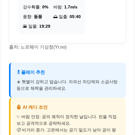
강수확률:
0%
바람:
1.7m/s
풍향:
동풍
🌅 일출:
05:40
🌇 일몰:
19:29
출처: 노르웨이 기상청(Yr.no)
🏌️
플레이 추천
☀️ 햇볕이 강하고 덥습니다. 자외선 차단제와 소금사탕
등으로 체력을 관리하세요.
🤖
AI 캐디 조언
✨ 바람 안정: 공의 궤적이 정직한 날입니다. 핀을 직접
보고 공격적으로 공략하세요.
🥵 비거리 증가: 고온에서는 공기 밀도가 낮아 공이 평