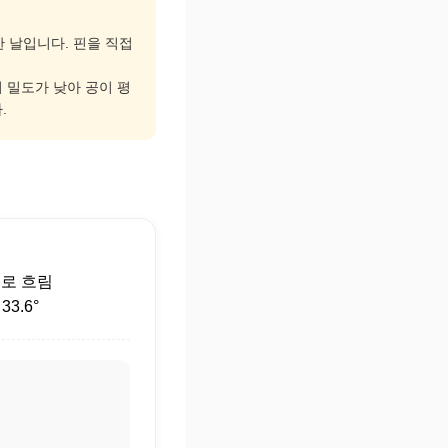
한 날입니다. 핀을 직접
기 밀도가 낮아 공이 평
.
후
로 흐림
3.6°