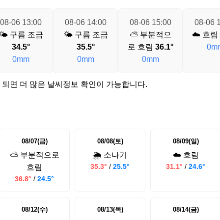
08-06 13:00
08-06 14:00
08-06 15:00
08-06 
🌤️ 구름 조금
🌤️ 구름 조금
⛅ 부분적으
☁️ 흐림
34.5°
35.5°
로 흐림
36.1°
0m
0mm
0mm
0mm
 되면 더 많은 날씨정보 확인이 가능합니다.
08/07(금)
08/08(토)
08/09(일)
⛅ 부분적으로
🌦️ 소나기
☁️ 흐림
35.3°
/
25.5°
31.1°
/
24.6°
흐림
36.8°
/
24.5°
08/12(수)
08/13(목)
08/14(금)