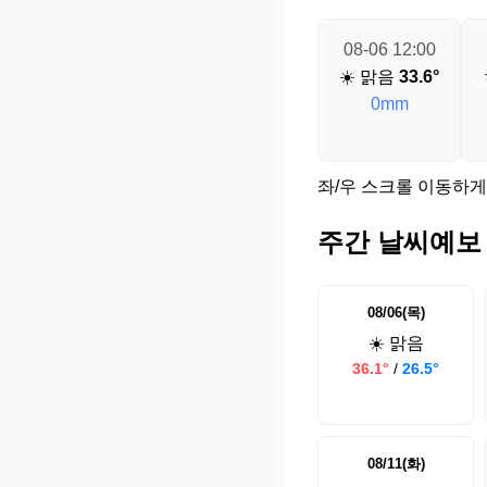
08-06 12:00
☀️ 맑음
33.6°
0mm
좌/우 스크롤 이동하게
주간 날씨예보
08/06(목)
☀️ 맑음
36.1°
/
26.5°
08/11(화)