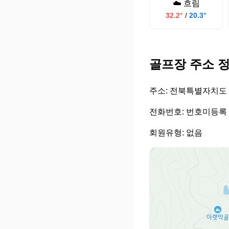
☁️ 흐림
32.2°
/
20.3°
골프장 주소 
주소: 전북특별자치도 
전화번호: 번호미등록
회원유형: 없음