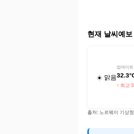
현재 날씨예보
업데이트 (
32.3°
☀️ 맑음
↑ 최고 3
출처: 노르웨이 기상청(Y