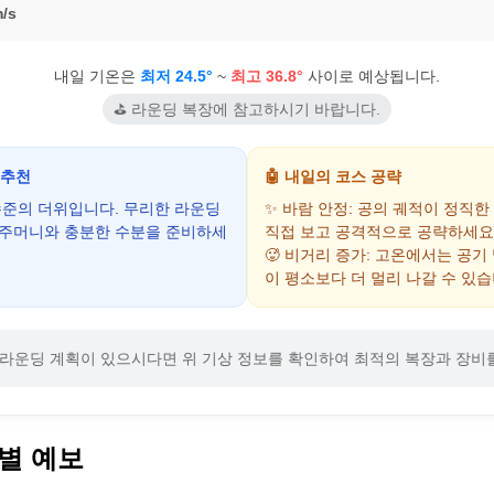
/s
내일 기온은
최저 24.5°
~
최고 36.8°
사이로 예상됩니다.
⛳ 라운딩 복장에 참고하시기 바랍니다.
 추천
🤖 내일의 코스 공략
 수준의 더위입니다. 무리한 라운딩
✨ 바람 안정: 공의 궤적이 정직한
음주머니와 충분한 수분을 준비하세
직접 보고 공격적으로 공략하세요
🥵 비거리 증가: 고온에서는 공기
이 평소보다 더 멀리 나갈 수 있습
라운딩 계획이 있으시다면 위 기상 정보를 확인하여 최적의 복장과 장비
별 예보