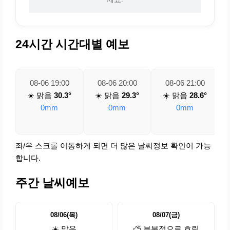
24시간 시간대별 예보
08-06 19:00
08-06 20:00
08-06 21:00
☀️ 맑음
30.3°
☀️ 맑음
29.3°
☀️ 맑음
28.6°
0mm
0mm
0mm
좌/우 스크롤 이동하게 되면 더 많은 날씨정보 확인이 가능
합니다.
주간 날씨예보
08/06(목)
08/07(금)
☀️ 맑음
⛅ 부분적으로 흐림