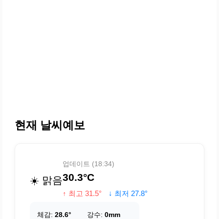
현재 날씨예보
업데이트 (18:34)
30.3°C
☀️ 맑음
↑ 최고 31.5°
↓ 최저 27.8°
체감:
28.6°
강수:
0mm