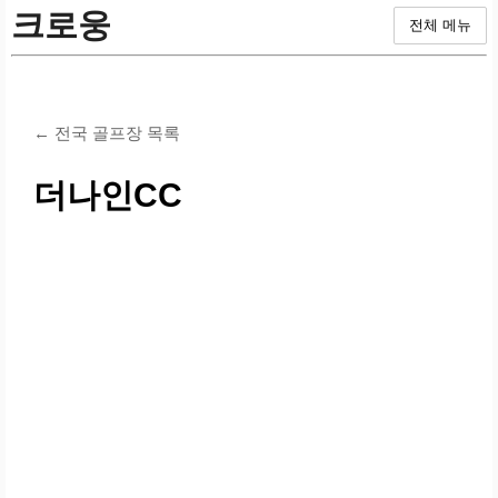
크로웅
전체 메뉴
← 전국 골프장 목록
더나인CC