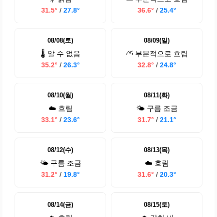
31.5°
/
27.8°
36.6°
/
25.4°
08/08(토)
08/09(일)
🌡️ 알 수 없음
⛅ 부분적으로 흐림
35.2°
/
26.3°
32.8°
/
24.8°
08/10(월)
08/11(화)
☁️ 흐림
🌤️ 구름 조금
33.1°
/
23.6°
31.7°
/
21.1°
08/12(수)
08/13(목)
🌤️ 구름 조금
☁️ 흐림
31.2°
/
19.8°
31.6°
/
20.3°
08/14(금)
08/15(토)