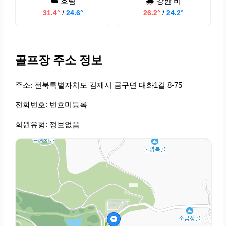
☁️ 흐림
🌧️ 강한 비
31.4°
/
24.6°
26.2°
/
24.2°
골프장 주소 정보
주소: 전북특별자치도 김제시 금구면 대화1길 8-75
전화번호: 번호미등록
회원유형: 정보없음