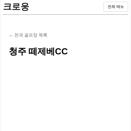
크로웅
전체 메뉴
← 전국 골프장 목록
청주 떼제베CC