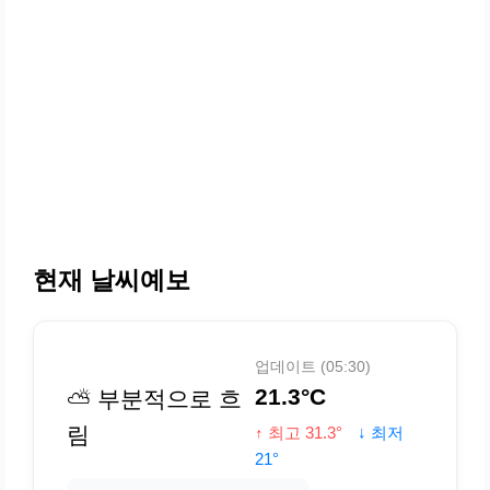
현재 날씨예보
업데이트 (05:30)
21.3°C
⛅ 부분적으로 흐
림
↑ 최고 31.3°
↓ 최저
21°