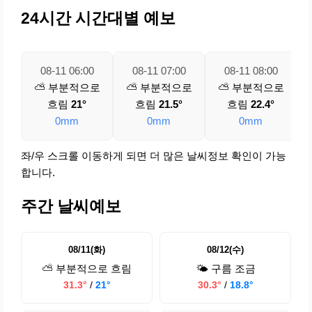
24시간 시간대별 예보
08-11 06:00
08-11 07:00
08-11 08:00
⛅ 부분적으로
⛅ 부분적으로
⛅ 부분적으로
흐림
21°
흐림
21.5°
흐림
22.4°
0mm
0mm
0mm
좌/우 스크롤 이동하게 되면 더 많은 날씨정보 확인이 가능
합니다.
주간 날씨예보
08/11(화)
08/12(수)
⛅ 부분적으로 흐림
🌤️ 구름 조금
31.3°
/
21°
30.3°
/
18.8°