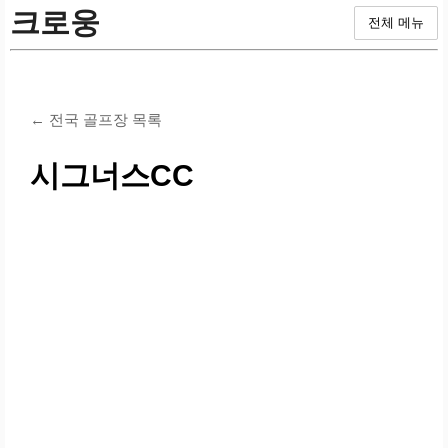
크로웅
전체 메뉴
← 전국 골프장 목록
시그너스CC