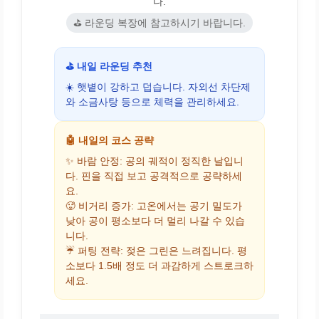
다.
⛳ 라운딩 복장에 참고하시기 바랍니다.
⛳ 내일 라운딩 추천
☀️ 햇볕이 강하고 덥습니다. 자외선 차단제
와 소금사탕 등으로 체력을 관리하세요.
🤖 내일의 코스 공략
✨ 바람 안정: 공의 궤적이 정직한 날입니
다. 핀을 직접 보고 공격적으로 공략하세
요.
🥵 비거리 증가: 고온에서는 공기 밀도가
낮아 공이 평소보다 더 멀리 나갈 수 있습
니다.
☔ 퍼팅 전략: 젖은 그린은 느려집니다. 평
소보다 1.5배 정도 더 과감하게 스트로크하
세요.