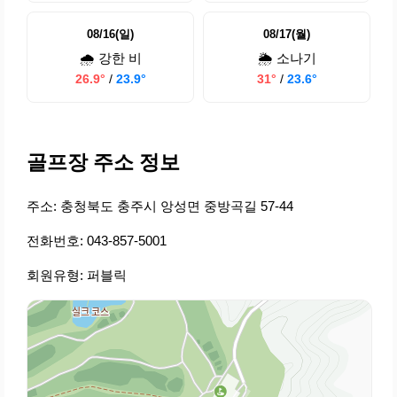
08/16(일)
08/17(월)
🌧️ 강한 비
🌦️ 소나기
26.9°
/
23.9°
31°
/
23.6°
골프장 주소 정보
주소: 충청북도 충주시 앙성면 중방곡길 57-44
전화번호: 043-857-5001
회원유형: 퍼블릭