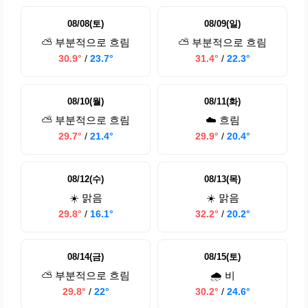
08/08(토)
08/09(일)
⛅ 부분적으로 흐림
⛅ 부분적으로 흐림
30.9°
/
23.7°
31.4°
/
22.3°
08/10(월)
08/11(화)
⛅ 부분적으로 흐림
☁️ 흐림
29.7°
/
21.4°
29.9°
/
20.4°
08/12(수)
08/13(목)
☀️ 맑음
☀️ 맑음
29.8°
/
16.1°
32.2°
/
20.2°
08/14(금)
08/15(토)
⛅ 부분적으로 흐림
🌧️ 비
29.8°
/
22°
30.2°
/
24.6°