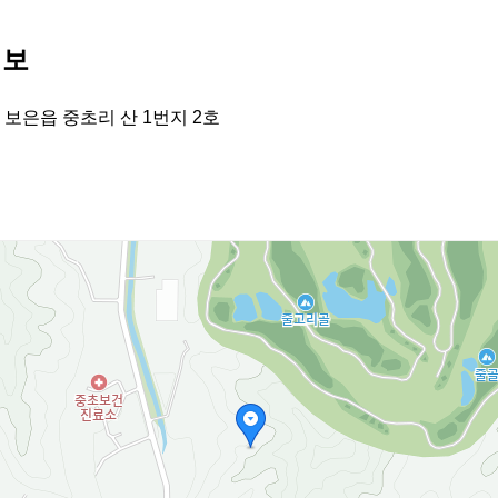
정보
 보은읍 중초리 산 1번지 2호