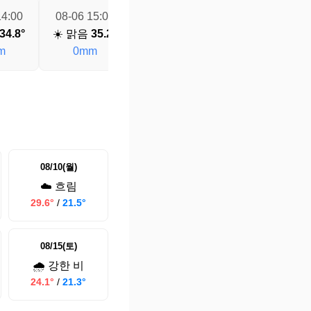
14:00
08-06 15:00
08-06 16:00
08-06 17:00
34.8°
☀️ 맑음
35.2°
☀️ 맑음
35.2°
☀️ 맑음
35.1°
m
0mm
0mm
0mm
08/10(월)
☁️ 흐림
29.6°
/
21.5°
08/15(토)
🌧️ 강한 비
24.1°
/
21.3°