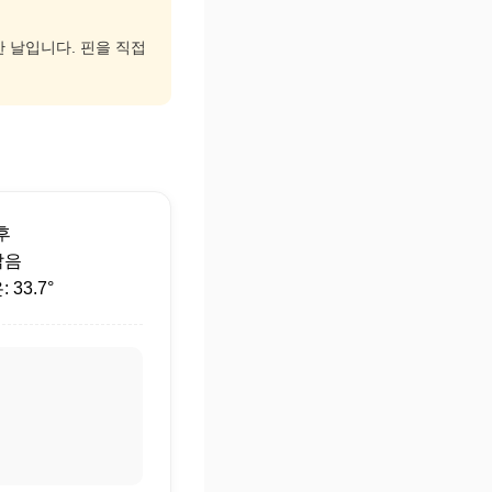
한 날입니다. 핀을 직접
후
맑음
33.7°