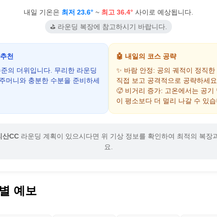
내일 기온은
최저 23.6°
~
최고 36.4°
사이로 예상됩니다.
⛳ 라운딩 복장에 참고하시기 바랍니다.
 추천
🤖 내일의 코스 공략
 수준의 더위입니다. 무리한 라운딩
✨ 바람 안정: 공의 궤적이 정직한
음주머니와 충분한 수분을 준비하세
직접 보고 공격적으로 공략하세요
🥵 비거리 증가: 고온에서는 공기
이 평소보다 더 멀리 나갈 수 있습
산CC
라운딩 계획이 있으시다면 위 기상 정보를 확인하여 최적의 복장
요.
별 예보