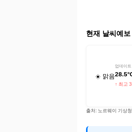
현재 날씨예보
업데이트 (
28.5°
☀️ 맑음
↑ 최고 3
출처: 노르웨이 기상청(Y