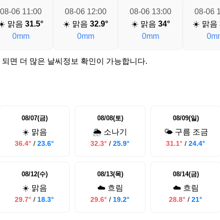
08-06 11:00
08-06 12:00
08-06 13:00
08-06 
☀️ 맑음
31.5°
☀️ 맑음
32.9°
☀️ 맑음
34°
☀️ 맑음
0mm
0mm
0mm
0m
 되면 더 많은 날씨정보 확인이 가능합니다.
08/07(금)
08/08(토)
08/09(일)
☀️ 맑음
🌦️ 소나기
🌤️ 구름 조금
36.4°
/
23.6°
32.3°
/
25.9°
31.1°
/
24.4°
08/12(수)
08/13(목)
08/14(금)
☀️ 맑음
☁️ 흐림
☁️ 흐림
29.7°
/
18.3°
29.6°
/
19.2°
28.8°
/
21°