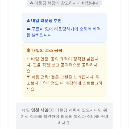
⛳ 라운딩 복장에 참고하시기 바랍니다.
⛳ 내일 라운딩 추천
☁️ 구름이 있어 라운딩하기에 오히려 쾌적
한 날씨입니다.
🤖 내일의 코스 공략
✨ 바람 안정: 공의 궤적이 정직한 날입니
다. 핀을 직접 보고 공격적으로 공략하세
요.
☔ 퍼팅 전략: 젖은 그린은 느려집니다. 평
소보다 1.5배 정도 더 과감하게 스트로크하
세요.
내일
영천 시엘CC
라운딩 계획이 있으시다면 위
기상 정보를 확인하여 최적의 복장과 장비를 준비
하세요.