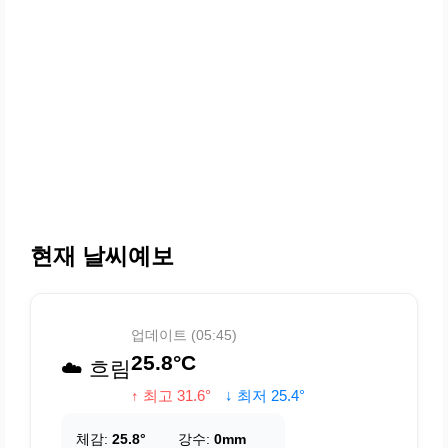
현재 날씨예보
업데이트 (05:45)
25.8°C
☁️ 흐림
↑ 최고 31.6°
↓ 최저 25.4°
체감:
25.8°
강수:
0mm