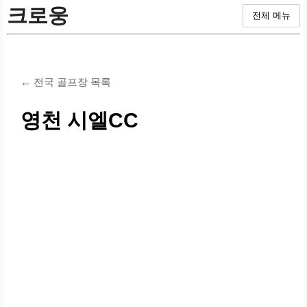
크로웅
전체 메뉴
← 전국 골프장 목록
영천 시엘CC