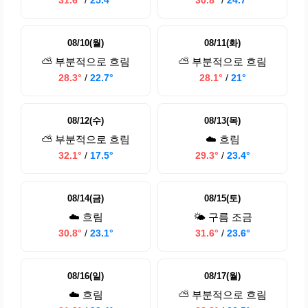
31.6°
/
25.4°
30.8°
/
24.7°
08/10(월)
08/11(화)
⛅ 부분적으로 흐림
⛅ 부분적으로 흐림
28.3°
/
22.7°
28.1°
/
21°
08/12(수)
08/13(목)
⛅ 부분적으로 흐림
☁️ 흐림
32.1°
/
17.5°
29.3°
/
23.4°
08/14(금)
08/15(토)
☁️ 흐림
🌤️ 구름 조금
30.8°
/
23.1°
31.6°
/
23.6°
08/16(일)
08/17(월)
☁️ 흐림
⛅ 부분적으로 흐림