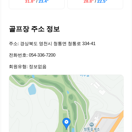
31.8°
/
23.4°
28.8°
/
22.5°
골프장 주소 정보
주소: 경상북도 영천시 청통면 청통로 334-41
전화번호: 054-336-7200
회원유형: 정보없음