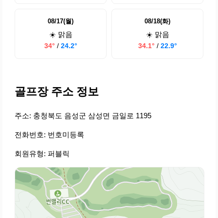
08/17(월)
08/18(화)
☀️ 맑음
☀️ 맑음
34°
/
24.2°
34.1°
/
22.9°
골프장 주소 정보
주소: 충청북도 음성군 삼성면 금일로 1195
전화번호: 번호미등록
회원유형: 퍼블릭