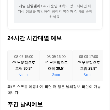
내일
진양벨리 CC
라운딩 계획이 있으시다면 위
기상 정보를 확인하여 최적의 복장과 장비를 준비
하세요.
24시간 시간대별 예보
08-09 15:00
08-09 16:00
08-09 17:00
⛅ 부분적으로
⛅ 부분적으로
⛅ 부분적으로
흐림
30.3°
흐림
30.5°
흐림
29.9°
0mm
0mm
0mm
좌/우 스크롤 이동하게 되면 더 많은 날씨정보 확인이 가능
합니다.
주간 날씨예보