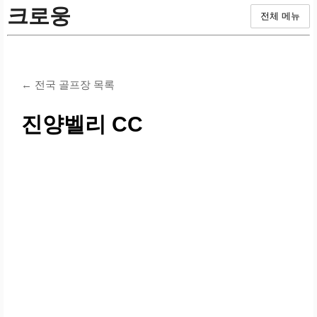
크로웅
전체 메뉴
← 전국 골프장 목록
진양벨리 CC