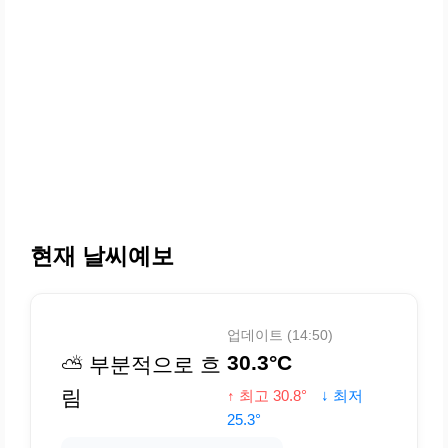
현재 날씨예보
업데이트 (14:50)
30.3°C
⛅ 부분적으로 흐
림
↑ 최고 30.8°
↓ 최저
25.3°