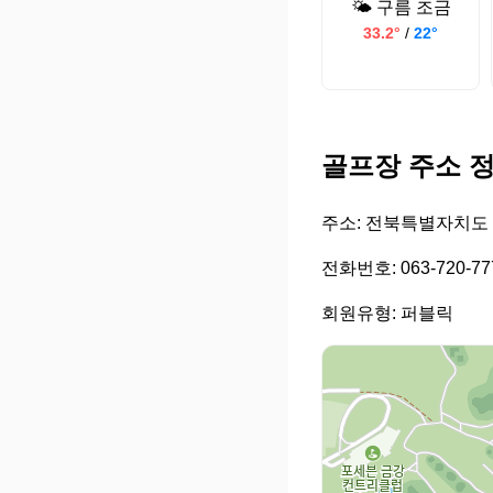
🌤️ 구름 조금
33.2°
/
22°
골프장 주소 
주소: 전북특별자치도 
전화번호: 063-720-77
회원유형: 퍼블릭