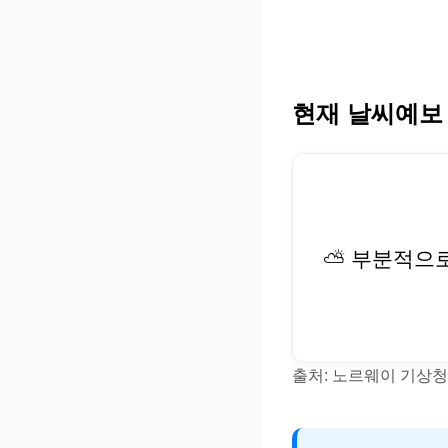
현재 날씨예보
⛅ 부분적으
출처: 노르웨이 기상청(Y