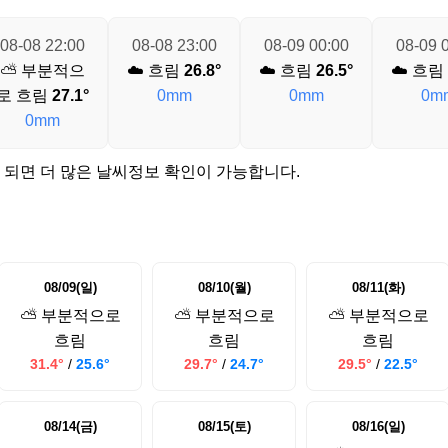
08-08 22:00
08-08 23:00
08-09 00:00
08-09 
⛅ 부분적으
☁️ 흐림
26.8°
☁️ 흐림
26.5°
☁️ 흐림
로 흐림
27.1°
0mm
0mm
0m
0mm
 되면 더 많은 날씨정보 확인이 가능합니다.
08/09(일)
08/10(월)
08/11(화)
⛅ 부분적으로
⛅ 부분적으로
⛅ 부분적으로
흐림
흐림
흐림
31.4°
/
25.6°
29.7°
/
24.7°
29.5°
/
22.5°
08/14(금)
08/15(토)
08/16(일)