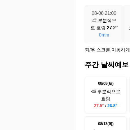
08-08 21:00
⛅ 부분적으
로 흐림
27.2°
0mm
좌/우 스크롤 이동하게
주간 날씨예보
08/08(토)
⛅ 부분적으로
흐림
27.5°
/
26.8°
08/13(목)