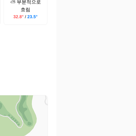
⛅ 부분적으로
흐림
32.8°
/
23.5°