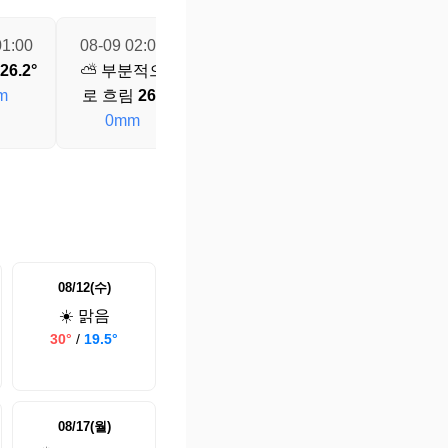
01:00
08-09 02:00
08-09 03:00
08-09 04:00
26.2°
⛅ 부분적으
⛅ 부분적으
⛅ 부분적으
m
로 흐림
26°
로 흐림
25.8°
로 흐림
25.8°
0mm
0mm
0mm
08/12(수)
☀️ 맑음
30°
/
19.5°
08/17(월)