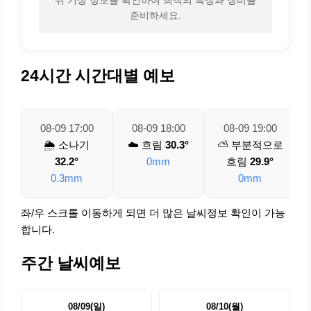
준비하세요.
24시간 시간대별 예보
08-09 17:00
08-09 18:00
08-09 19:00
🌦️ 소나기
☁️ 흐림
30.3°
⛅ 부분적으로
32.2°
0mm
흐림
29.9°
0.3mm
0mm
좌/우 스크롤 이동하게 되면 더 많은 날씨정보 확인이 가능
합니다.
주간 날씨예보
08/09(일)
08/10(월)