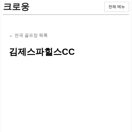
크로웅
전체 메뉴
← 전국 골프장 목록
김제스파힐스CC