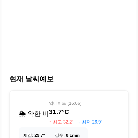
현재 날씨예보
업데이트 (16:06)
31.7°C
🌦️ 약한 비
↑ 최고 32.2°
↓ 최저 26.9°
체감:
29.7°
강수:
0.1mm