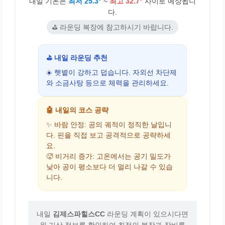
내일 기온은
최저 25.3°
~
최고 32.7°
사이로 예상됩니
다.
⛳ 라운딩 복장에 참고하시기 바랍니다.
⛳ 내일 라운딩 추천
☀️ 햇볕이 강하고 덥습니다. 자외선 차단제
와 소금사탕 등으로 체력을 관리하세요.
🤖 내일의 코스 공략
✨ 바람 안정: 공의 궤적이 정직한 날입니
다. 핀을 직접 보고 공격적으로 공략하세
요.
🥵 비거리 증가: 고온에서는 공기 밀도가
낮아 공이 평소보다 더 멀리 나갈 수 있습
니다.
내일
김제스파힐스CC
라운딩 계획이 있으시다면
위 기상 정보를 확인하여 최적의 복장과 장비를