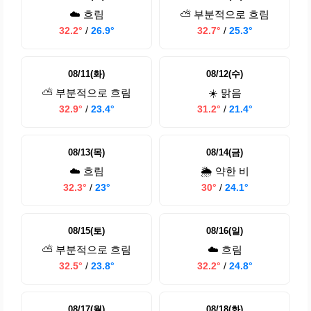
☁️ 흐림
⛅ 부분적으로 흐림
32.2°
/
26.9°
32.7°
/
25.3°
08/11(화)
08/12(수)
⛅ 부분적으로 흐림
☀️ 맑음
32.9°
/
23.4°
31.2°
/
21.4°
08/13(목)
08/14(금)
☁️ 흐림
🌦️ 약한 비
32.3°
/
23°
30°
/
24.1°
08/15(토)
08/16(일)
⛅ 부분적으로 흐림
☁️ 흐림
32.5°
/
23.8°
32.2°
/
24.8°
08/17(월)
08/18(화)