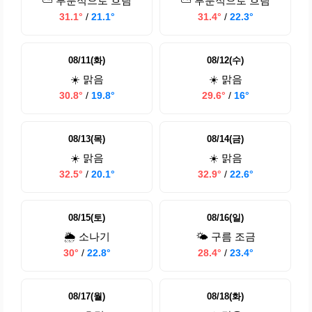
⛅ 부분적으로 흐림
⛅ 부분적으로 흐림
31.1°
/
21.1°
31.4°
/
22.3°
08/11(화)
08/12(수)
☀️ 맑음
☀️ 맑음
30.8°
/
19.8°
29.6°
/
16°
08/13(목)
08/14(금)
☀️ 맑음
☀️ 맑음
32.5°
/
20.1°
32.9°
/
22.6°
08/15(토)
08/16(일)
🌦️ 소나기
🌤️ 구름 조금
30°
/
22.8°
28.4°
/
23.4°
08/17(월)
08/18(화)