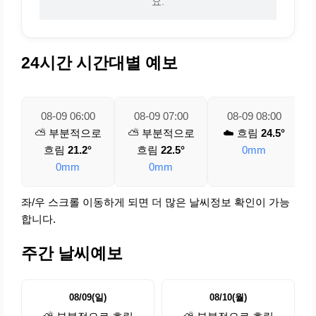
요.
24시간 시간대별 예보
08-09 06:00
08-09 07:00
08-09 08:00
⛅ 부분적으로
⛅ 부분적으로
☁️ 흐림
24.5°
흐림
21.2°
흐림
22.5°
0mm
0mm
0mm
좌/우 스크롤 이동하게 되면 더 많은 날씨정보 확인이 가능
합니다.
주간 날씨예보
08/09(일)
08/10(월)