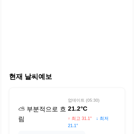
현재 날씨예보
업데이트 (05:30)
21.2°C
⛅ 부분적으로 흐
림
↑ 최고 31.1°
↓ 최저
21.1°