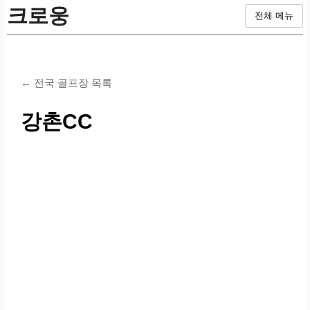
크로웅
전체 메뉴
← 전국 골프장 목록
강촌CC