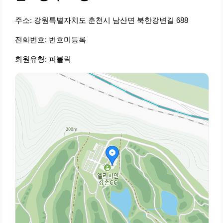
주소: 강원특별자치도 춘천시 남산면 북한강변길 688
전화번호: 번호미등록
회원유형: 퍼블릭