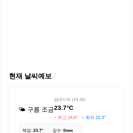
현재 날씨예보
업데이트 (19:38)
23.7°C
🌤️ 구름 조금
↑ 최고 24.6°
↓ 최저 22.3°
체감:
23.7°
강수:
0mm