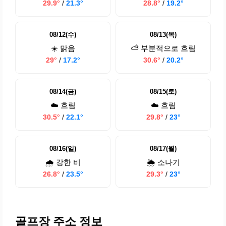
29.9°
/
21.3°
28.8°
/
19.2°
08/12(수)
08/13(목)
☀️ 맑음
⛅ 부분적으로 흐림
29°
/
17.2°
30.6°
/
20.2°
08/14(금)
08/15(토)
☁️ 흐림
☁️ 흐림
30.5°
/
22.1°
29.8°
/
23°
08/16(일)
08/17(월)
🌧️ 강한 비
🌦️ 소나기
26.8°
/
23.5°
29.3°
/
23°
골프장 주소 정보