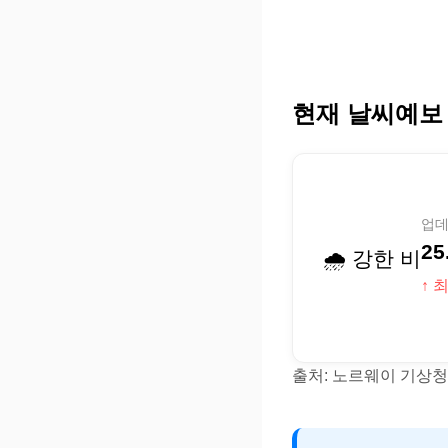
현재 날씨예보
업데이
25
🌧️ 강한 비
↑ 최
출처: 노르웨이 기상청(Y