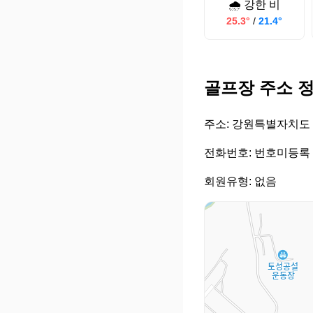
🌧️ 강한 비
25.3°
/
21.4°
골프장 주소 
주소: 강원특별자치도 
전화번호: 번호미등록
회원유형: 없음