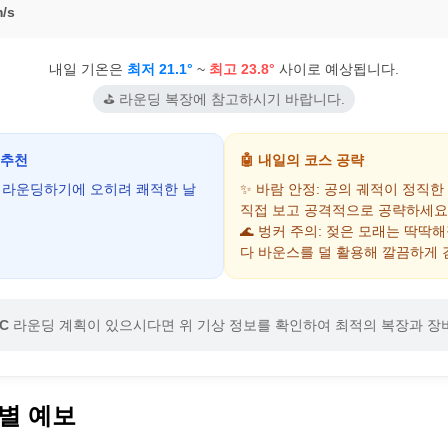
/s
내일 기온은
최저 21.1°
~
최고 23.8°
사이로 예상됩니다.
⛳ 라운딩 복장에 참고하시기 바랍니다.
 추천
🤖 내일의 코스 공략
어 라운딩하기에 오히려 쾌적한 날
✨ 바람 안정: 공의 궤적이 정직한
직접 보고 공격적으로 공략하세요
🌊 벙커 주의: 젖은 모래는 딱딱
다 바운스를 덜 활용해 깔끔하게 
C
라운딩 계획이 있으시다면 위 기상 정보를 확인하여 최적의 복장과 장
별 예보