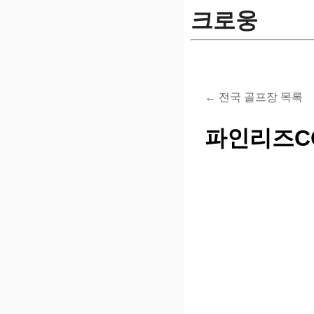
크로웅
← 전국 골프장 목록
파인리즈C