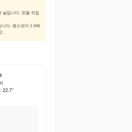
한 날입니다. 핀을 직접
니다. 평소보다 1.5배
요.
후
 비
22.7°