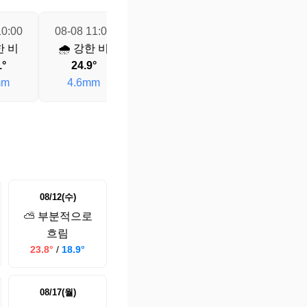
10:00
08-08 11:00
08-08 12:00
08-08 13:00
한 비
🌧️ 강한 비
🌧️ 강한 비
🌧️ 강한 비
1°
24.9°
24.3°
24°
mm
4.6mm
4.9mm
4.2mm
08/12(수)
⛅ 부분적으로
흐림
23.8°
/
18.9°
08/17(월)