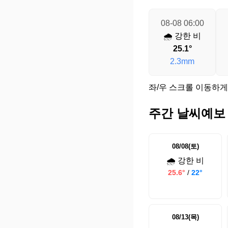
08-08 06:00
🌧️ 강한 비
25.1°
2.3mm
좌/우 스크롤 이동하게
주간 날씨예보
08/08(토)
🌧️ 강한 비
25.6°
/
22°
08/13(목)