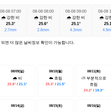
08-08 07:00
08-08 08:00
08-08 09:00
08-08 
🌧️ 강한 비
🌧️ 강한 비
🌧️ 강한 비
🌧️ 강
25.3°
25.6°
25.1°
25.
2.7mm
2.8mm
4.3mm
4.9
 되면 더 많은 날씨정보 확인이 가능합니다.
08/09(일)
08/10(월)
08/11(화)
🌧️ 비
☁️ 흐림
⛅ 부분적으로
23.8°
/
21.1°
25.3°
/
21.5°
흐림
24.2°
/
19.3°
08/14(금)
08/15(토)
08/16(일)