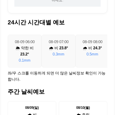
24시간 시간대별 예보
08-09 06:00
08-09 07:00
08-09 08:00
🌦️ 약한 비
🌧️ 비
23.8°
🌧️ 비
24.3°
23.2°
0.3mm
0.5mm
0.1mm
좌/우 스크롤 이동하게 되면 더 많은 날씨정보 확인이 가능
합니다.
주간 날씨예보
08/09(일)
08/10(월)
🌧️ 비
☁️ 흐림