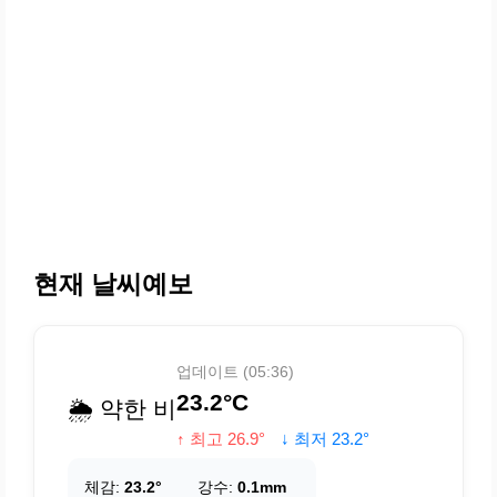
현재 날씨예보
업데이트 (05:36)
23.2°C
🌦️ 약한 비
↑ 최고 26.9°
↓ 최저 23.2°
체감:
23.2°
강수:
0.1mm