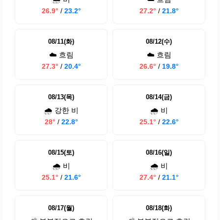
26.9°
/
23.2°
27.2°
/
21.8°
08/11(화)
08/12(수)
☁️ 흐림
☁️ 흐림
27.3°
/
20.4°
26.6°
/
19.8°
08/13(목)
08/14(금)
🌧️ 강한 비
🌧️ 비
28°
/
22.8°
25.1°
/
22.6°
08/15(토)
08/16(일)
🌧️ 비
🌧️ 비
25.1°
/
21.6°
27.4°
/
21.1°
08/17(월)
08/18(화)