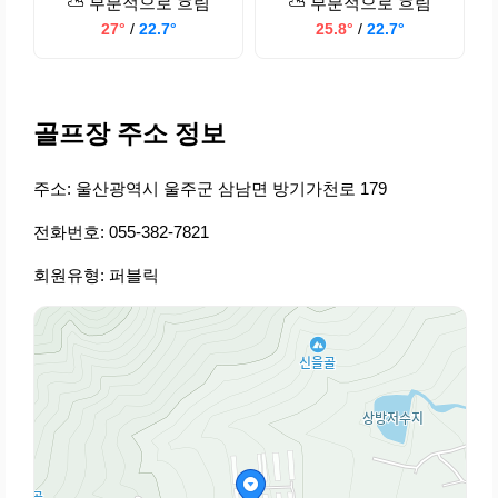
⛅ 부분적으로 흐림
⛅ 부분적으로 흐림
27°
/
22.7°
25.8°
/
22.7°
골프장 주소 정보
주소: 울산광역시 울주군 삼남면 방기가천로 179
전화번호: 055-382-7821
회원유형: 퍼블릭