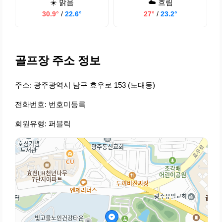
☀️ 맑음
☁️ 흐림
30.9°
/
22.6°
27°
/
23.2°
골프장 주소 정보
주소: 광주광역시 남구 효우로 153 (노대동)
전화번호: 번호미등록
회원유형: 퍼블릭