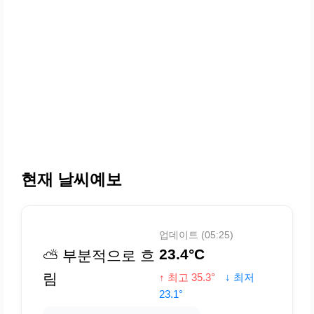
현재 날씨예보
업데이트 (05:25)
23.4°C
⛅ 부분적으로 흐
림
↑ 최고 35.3°
↓ 최저
23.1°