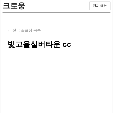
크로웅
전체 메뉴
← 전국 골프장 목록
빛고을실버타운 cc