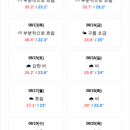
⛅ 부분적으로 흐림
⛅ 부분적으로 흐림
35.3°
/
23.1°
33.7°
/
19.2°
08/13(목)
08/14(금)
⛅ 부분적으로 흐림
🌤️ 구름 조금
36.4°
/
22.3°
33.8°
/
25°
08/15(토)
08/16(일)
🌧️ 강한 비
🌧️ 비
26.2°
/
23.6°
29.8°
/
24°
08/17(월)
08/18(화)
☁️ 흐림
🌧️ 비
27.1°
/
23°
30°
/
22.6°
08/19(수)
08/20(목)