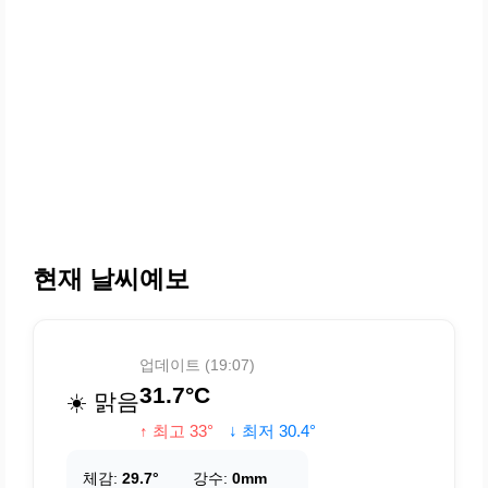
현재 날씨예보
업데이트 (19:07)
31.7°C
☀️ 맑음
↑ 최고 33°
↓ 최저 30.4°
체감:
29.7°
강수:
0mm