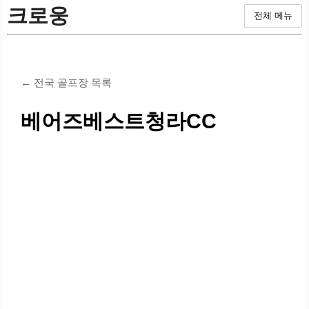
크로웅
전체 메뉴
← 전국 골프장 목록
베어즈베스트청라CC