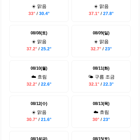
☀️ 맑음
☀️ 맑음
33°
/
30.4°
37.1°
/
27.8°
08/08(토)
08/09(일)
☀️ 맑음
☀️ 맑음
37.2°
/
25.2°
32.7°
/
23°
08/10(월)
08/11(화)
☁️ 흐림
🌤️ 구름 조금
32.2°
/
22.6°
32.1°
/
22.3°
08/12(수)
08/13(목)
☀️ 맑음
☁️ 흐림
30.7°
/
21.6°
30°
/
23°
08/14(금)
08/15(토)