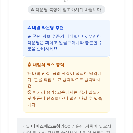
다.
⛳ 라운딩 복장에 참고하시기 바랍니다.
⛳ 내일 라운딩 추천
🔥 폭염 경보 수준의 더위입니다. 무리한
라운딩은 피하고 얼음주머니와 충분한 수
분을 준비하세요.
🤖 내일의 코스 공략
✨ 바람 안정: 공의 궤적이 정직한 날입니
다. 핀을 직접 보고 공격적으로 공략하세
요.
🥵 비거리 증가: 고온에서는 공기 밀도가
낮아 공이 평소보다 더 멀리 나갈 수 있습
니다.
내일
베어즈베스트청라CC
라운딩 계획이 있으시
다면 위 기상 정보를 확인하여 최적의 복장과 장