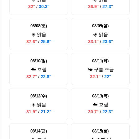
32°
/
30.3°
36.9°
/
27.3°
08/08(토)
08/09(일)
☀️ 맑음
☀️ 맑음
37.6°
/
25.6°
33.1°
/
23.6°
08/10(월)
08/11(화)
☁️ 흐림
🌤️ 구름 조금
32.7°
/
22.8°
32.1°
/
22°
08/12(수)
08/13(목)
☀️ 맑음
☁️ 흐림
31.9°
/
21.2°
30.7°
/
22.3°
08/14(금)
08/15(토)