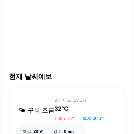
현재 날씨예보
업데이트 (19:17)
32°C
🌤️ 구름 조금
↑ 최고 32°
↓ 최저 30.3°
체감:
29.9°
강수:
0mm