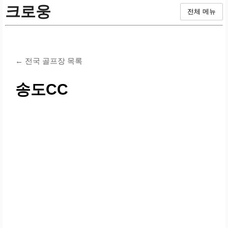
크로웅
전체 메뉴
← 전국 골프장 목록
송도CC