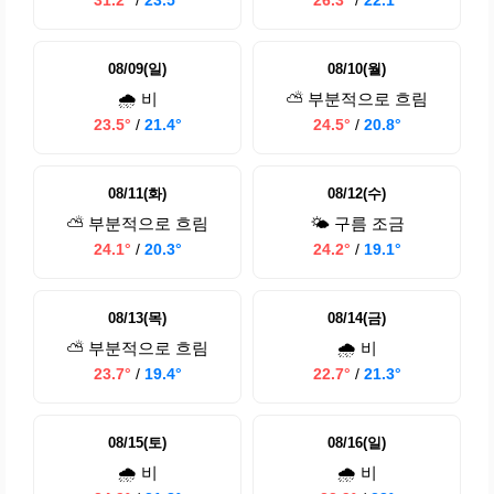
31.2°
/
23.5°
26.3°
/
22.1°
08/09(일)
08/10(월)
🌧️ 비
⛅ 부분적으로 흐림
23.5°
/
21.4°
24.5°
/
20.8°
08/11(화)
08/12(수)
⛅ 부분적으로 흐림
🌤️ 구름 조금
24.1°
/
20.3°
24.2°
/
19.1°
08/13(목)
08/14(금)
⛅ 부분적으로 흐림
🌧️ 비
23.7°
/
19.4°
22.7°
/
21.3°
08/15(토)
08/16(일)
🌧️ 비
🌧️ 비