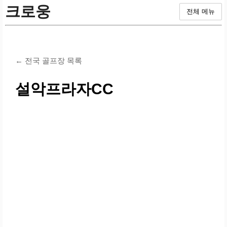
크로웅
전체 메뉴
← 전국 골프장 목록
설악프라자CC