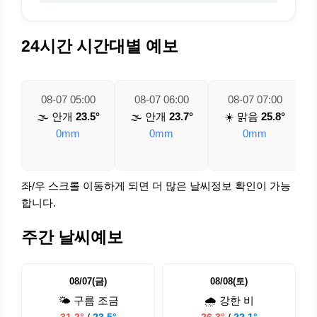
24시간 시간대별 예보
08-07 05:00
08-07 06:00
08-07 07:00
🌫️ 안개
23.5°
🌫️ 안개
23.7°
☀️ 맑음
25.8°
0mm
0mm
0mm
좌/우 스크롤 이동하게 되면 더 많은 날씨정보 확인이 가능
합니다.
주간 날씨예보
08/07(금)
08/08(토)
🌤️ 구름 조금
🌧️ 강한 비