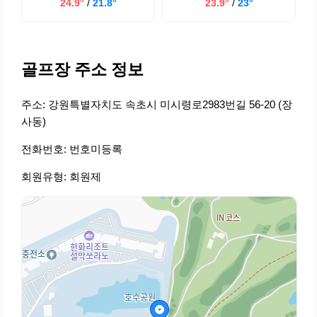
24.9°
/
21.8°
23.9°
/
23°
골프장 주소 정보
주소: 강원특별자치도 속초시 미시령로2983번길 56-20 (장
사동)
전화번호: 번호미등록
회원유형: 회원제