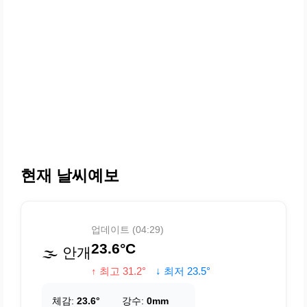
현재 날씨예보
업데이트 (04:29)
23.6°C
🌫️ 안개
↑ 최고 31.2°
↓ 최저 23.5°
체감:
23.6°
강수:
0mm