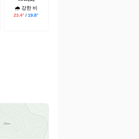
🌧️ 강한 비
23.4°
/
19.8°