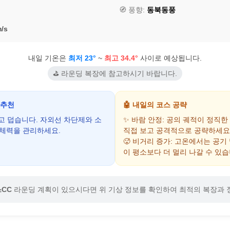
🧭 풍향:
동북동풍
/s
내일 기온은
최저 23°
~
최고 34.4°
사이로 예상됩니다.
⛳ 라운딩 복장에 참고하시기 바랍니다.
 추천
🤖 내일의 코스 공략
하고 덥습니다. 자외선 차단제와 소
✨ 바람 안정: 공의 궤적이 정직한
 체력을 관리하세요.
직접 보고 공격적으로 공략하세요
🥵 비거리 증가: 고온에서는 공기
이 평소보다 더 멀리 나갈 수 있습
CC
라운딩 계획이 있으시다면 위 기상 정보를 확인하여 최적의 복장과 