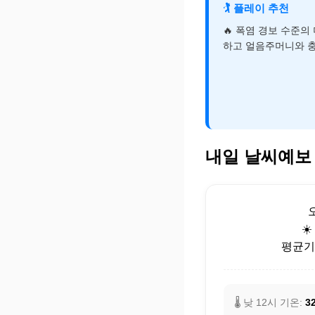
🏌️
플레이 추천
🔥 폭염 경보 수준의
하고 얼음주머니와 
내일 날씨예보
☀
평균기온
🌡️ 낮 12시 기온:
32