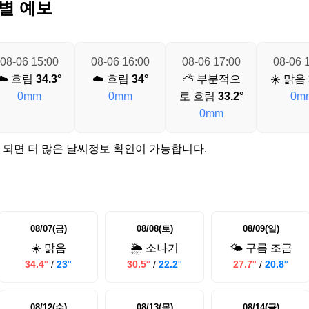
별 예보
08-06 15:00
08-06 16:00
08-06 17:00
08-06 
☁️ 흐림
34.3°
☁️ 흐림
34°
⛅ 부분적으
☀️ 맑음
0mm
0mm
로 흐림
33.2°
0m
0mm
 되면 더 많은 날씨정보 확인이 가능합니다.
08/07(금)
08/08(토)
08/09(일)
☀️ 맑음
🌦️ 소나기
🌤️ 구름 조금
34.4°
/
23°
30.5°
/
22.2°
27.7°
/
20.8°
08/12(수)
08/13(목)
08/14(금)