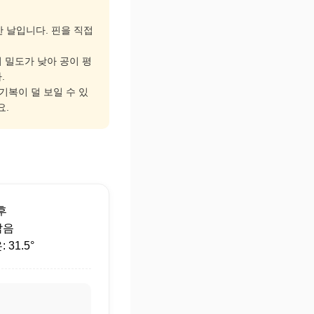
한 날입니다. 핀을 직접
기 밀도가 낮아 공이 평
.
 기복이 덜 보일 수 있
요.
후
맑음
31.5°