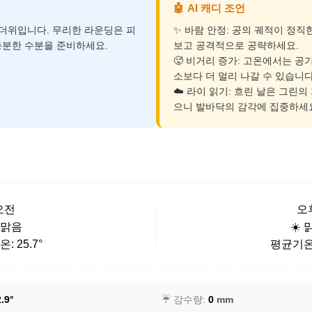
🤖
AI 캐디 조언
 더위입니다. 무리한 라운딩은 피
✨ 바람 안정: 공의 궤적이 정직
충분한 수분을 준비하세요.
보고 공격적으로 공략하세요.
🥵 비거리 증가: 고온에서는 공
소보다 더 멀리 나갈 수 있습니다
☁️ 라이 읽기: 흐린 날은 그린의
으니 발바닥의 감각에 집중하세
오전
오
️ 맑음
☀️ 
: 25.7°
평균기온: 
.9°
☔ 강수량:
0
mm