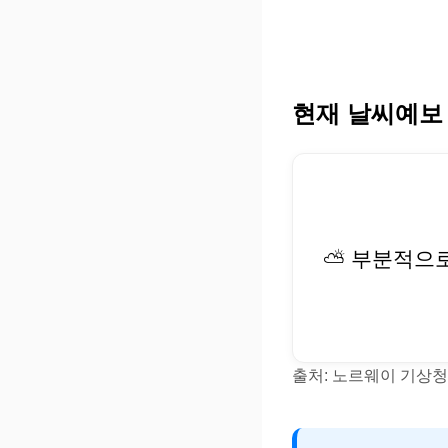
현재 날씨예보
⛅ 부분적으
출처: 노르웨이 기상청(Y