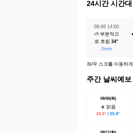
24시간 시간대
08-06 14:00
⛅ 부분적으
로 흐림
34°
0mm
좌/우 스크롤 이동하게
주간 날씨예보
08/06(목)
☀️ 맑음
34.3°
/
25.8°
08/11(화)