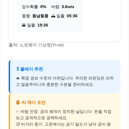
강수확률:
0%
바람:
3.6m/s
풍향:
동남동풍
🌅 일출:
05:36
🌇 일몰:
19:26
출처: 노르웨이 기상청(Yr.no)
🏌️
플레이 추천
🔥 폭염 경보 수준의 더위입니다. 무리한 라운딩은 피하
고 얼음주머니와 충분한 수분을 준비하세요.
🤖
AI 캐디 조언
✨ 바람 안정: 공의 궤적이 정직한 날입니다. 핀을 직접
보고 공격적으로 공략하세요.
🥵 비거리 증가: 고온에서는 공기 밀도가 낮아 공이 평