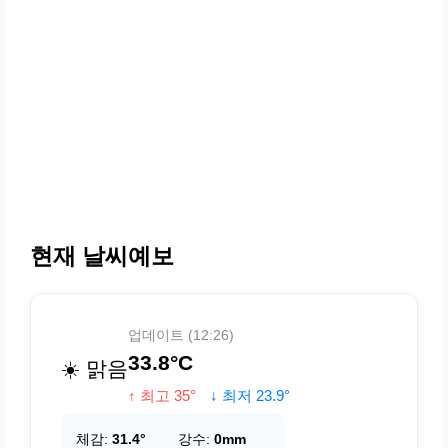
현재 날씨예보
업데이트 (12:26)
33.8°C
☀️ 맑음
↑ 최고 35°
↓ 최저 23.9°
체감:
31.4°
강수:
0mm