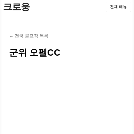
크로웅
전체 메뉴
← 전국 골프장 목록
군위 오펠CC