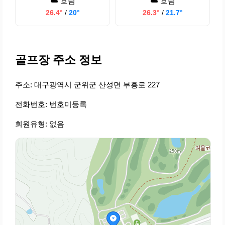
☁️ 흐림
☁️ 흐림
26.4°
/
20°
26.3°
/
21.7°
골프장 주소 정보
주소: 대구광역시 군위군 산성면 부흥로 227
전화번호: 번호미등록
회원유형: 없음