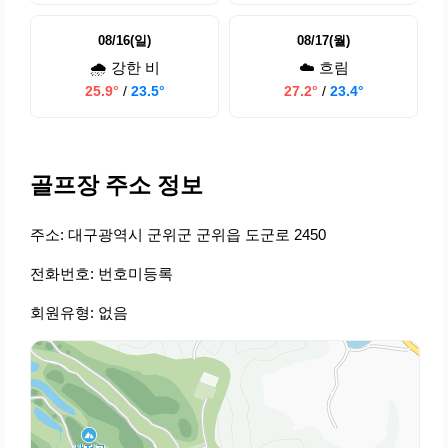
08/16(일)
08/17(월)
🌧️ 강한 비
☁️ 흐림
25.9°
/
23.5°
27.2°
/
23.4°
골프장 주소 정보
주소: 대구광역시 군위군 군위읍 도군로 2450
전화번호: 번호미등록
회원유형: 없음