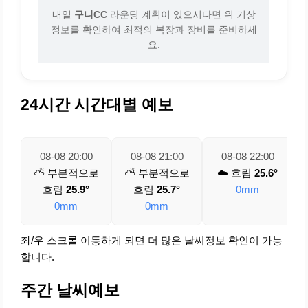
내일
구니CC
라운딩 계획이 있으시다면 위 기상
정보를 확인하여 최적의 복장과 장비를 준비하세
요.
24시간 시간대별 예보
08-08 20:00
08-08 21:00
08-08 22:00
⛅ 부분적으로
⛅ 부분적으로
☁️ 흐림
25.6°
흐림
25.9°
흐림
25.7°
0mm
0mm
0mm
좌/우 스크롤 이동하게 되면 더 많은 날씨정보 확인이 가능
합니다.
주간 날씨예보