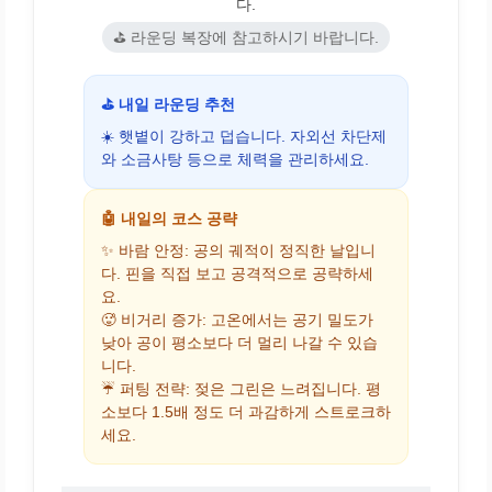
다.
⛳ 라운딩 복장에 참고하시기 바랍니다.
⛳ 내일 라운딩 추천
☀️ 햇볕이 강하고 덥습니다. 자외선 차단제
와 소금사탕 등으로 체력을 관리하세요.
🤖 내일의 코스 공략
✨ 바람 안정: 공의 궤적이 정직한 날입니
다. 핀을 직접 보고 공격적으로 공략하세
요.
🥵 비거리 증가: 고온에서는 공기 밀도가
낮아 공이 평소보다 더 멀리 나갈 수 있습
니다.
☔ 퍼팅 전략: 젖은 그린은 느려집니다. 평
소보다 1.5배 정도 더 과감하게 스트로크하
세요.