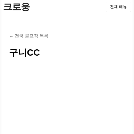
크로웅
전체 메뉴
← 전국 골프장 목록
구니CC