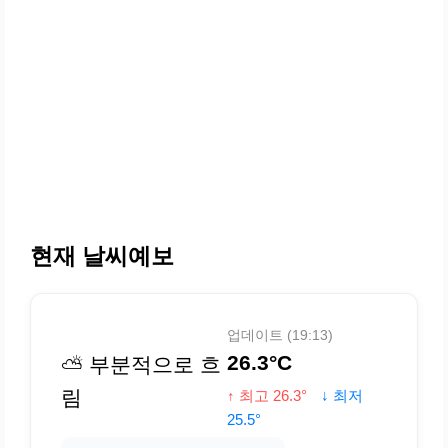
현재 날씨예보
업데이트 (19:13)
26.3°C
⛅ 부분적으로 흐
림
↑ 최고 26.3°
↓ 최저
25.5°